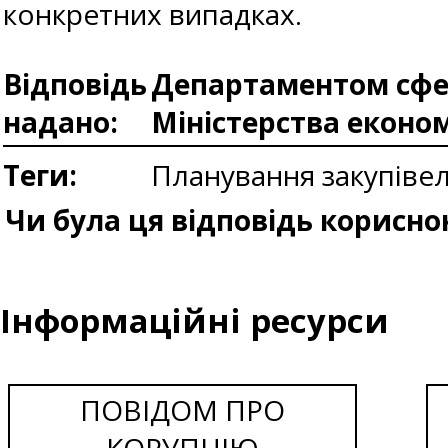
конкретних випадках.
Відповідь
Департаментом сфер
надано:
Міністерства еконо
Теги:
Планування закупіве
Чи була ця відповідь корисно
Інформаційні ресурси
ПОВІДОМ ПРО
КОРУПЦІЮ