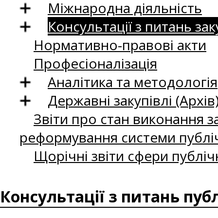
Міжнародна діяльність
Консультації з питань зак
Нормативно-правові акти
Професіоналізація
Аналітика та методологія
Державні закупівлі (Архів
Звіти про стан виконання за
реформування системи публіч
Щорічні звіти сфери публіч
Консультації з питань пуб