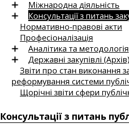
Міжнародна діяльність
Консультації з питань зак
Нормативно-правові акти
Професіоналізація
Аналітика та методологія
Державні закупівлі (Архів
Звіти про стан виконання за
реформування системи публіч
Щорічні звіти сфери публіч
Консультації з питань пуб