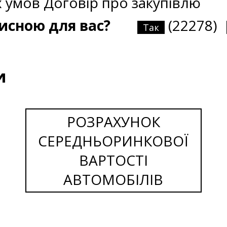
х умов
Договір про закупівлю
рисною для вас?
(22278)
Так
и
РОЗРАХУНОК
СЕРЕДНЬОРИНКОВОЇ
ВАРТОСТІ
АВТОМОБІЛІВ