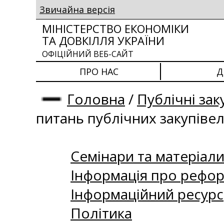
Звичайна версія
МІНІСТЕРСТВО ЕКОНОМІКИ
ТА ДОВКІЛЛЯ УКРАЇНИ
ОФІЦІЙНИЙ ВЕБ-САЙТ
ПРО НАС
Д
Головна
/
Публічні зак
питань публічних закупіве
Семінари та матеріали 
Інформація про рефор
Інформаційний ресурс
Політика