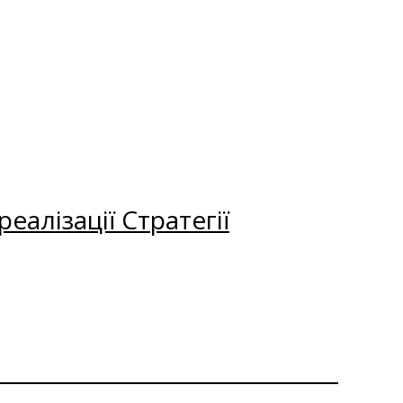
еалізації Стратегії