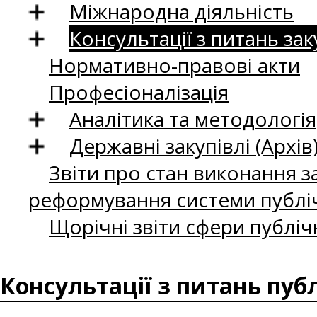
Міжнародна діяльність
Консультації з питань зак
Нормативно-правові акти
Професіоналізація
Аналітика та методологія
Державні закупівлі (Архів
Звіти про стан виконання за
реформування системи публіч
Щорічні звіти сфери публіч
Консультації з питань пуб