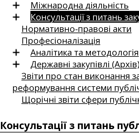
Міжнародна діяльність
Консультації з питань зак
Нормативно-правові акти
Професіоналізація
Аналітика та методологія
Державні закупівлі (Архів
Звіти про стан виконання за
реформування системи публіч
Щорічні звіти сфери публіч
Консультації з питань пуб