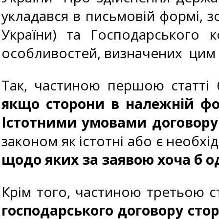
укладався в письмовій формі, з
України) та Господарського к
особливостей, визначених цим
Так, частиною першою статті 
якщо сторони в належній фор
Істотними умовами договору
законом як істотні або є необх
щодо яких за заявою хоча б од
Крім того, частиною третьою с
господарського договору стор