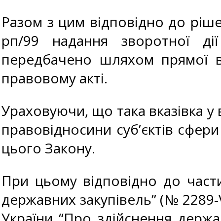
Разом з цим відповідно до ріше
рп/99 надання зворотної д
передбачено шляхом прямої в
правовому акті.
Ураховуючи, що така вказівка у 
правовідносини суб’єктів сфери
цього Закону.
При цьому відповідно до части
державних закупівель” (№ 2289-V
України “Про здійснення держав