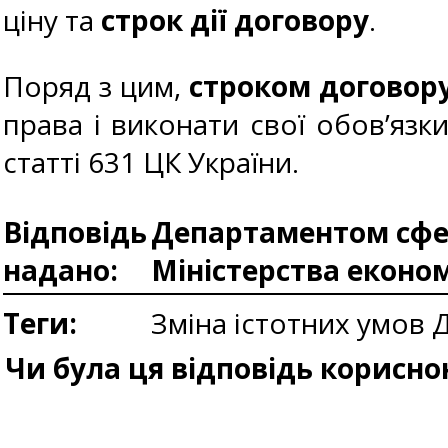
ціну та
строк дії договору
.
Поряд з цим,
строком договору
права і виконати свої обов’язк
статті 631 ЦК України.
Відповідь
Департаментом сфер
надано:
Міністерства еконо
Теги:
Зміна істотних умов
Д
Чи була ця відповідь корисно