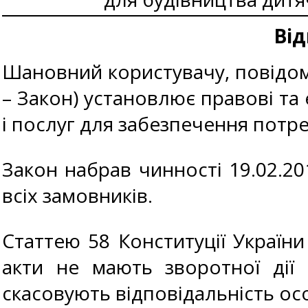
Від
Шановний користувачу, повідомл
– Закон) установлює правові та 
і послуг для забезпечення потр
Закон набрав чинності 19.02.20
всіх замовників.
Статтею 58 Конституції Україн
акти не мають зворотної дії 
скасовують відповідальність ос