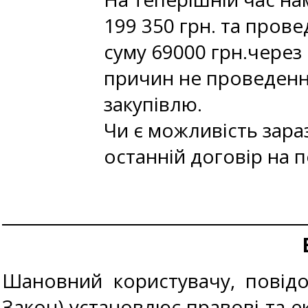
199 350 грн. та пров
суму 69000 грн.чере
причин не проведенн
закупівлю.
Чи є можливість зара
останній договір на п
Шановний користувачу, повідом
Закон) установлює правові та ек