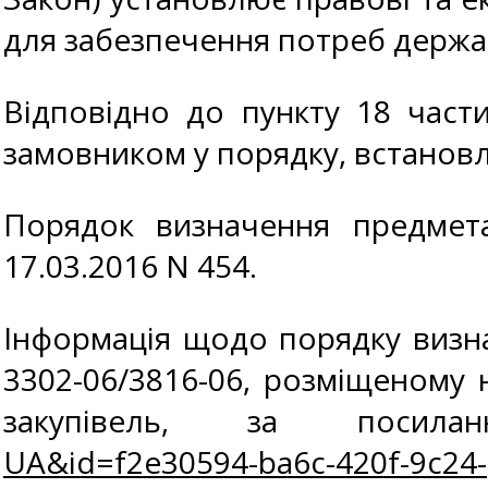
для забезпечення потреб держав
Відповідно до пункту 18 части
замовником у порядку, встано
Порядок визначення предмета
17.03.2016 N 454.
Інформація щодо порядку визнач
3302-06/3816-06, розміщеному 
закупівель, за поси
UA&id=f2e30594-ba6c-420f-9c24-