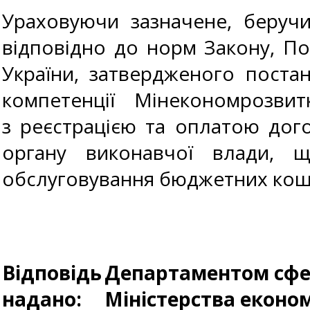
Ураховуючи зазначене, беручи 
відповідно до норм Закону, По
України, затвердженого постан
компетенції Мінекономрозви
з реєстрацією та оплатою дого
органу виконавчої влади, щ
обслуговування бюджетних кош
Відповідь
Департаментом сфер
надано:
Міністерства еконо