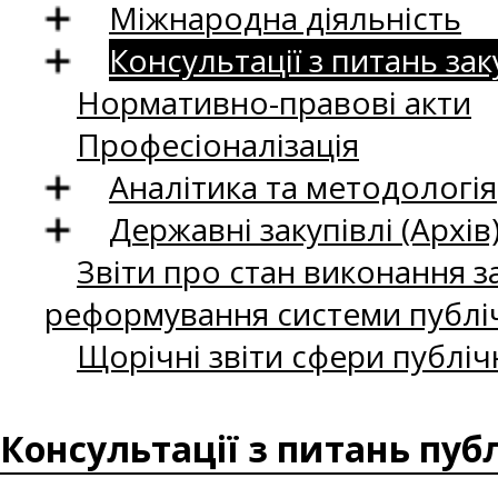
Міжнародна діяльність
Консультації з питань зак
Нормативно-правові акти
Професіоналізація
Аналітика та методологія
Державні закупівлі (Архів
Звіти про стан виконання за
реформування системи публіч
Щорічні звіти сфери публіч
Консультації з питань пуб