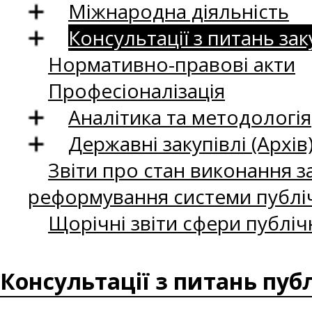
Міжнародна діяльність
Консультації з питань зак
Нормативно-правові акти
Професіоналізація
Аналітика та методологія
Державні закупівлі (Архів
Звіти про стан виконання за
реформування системи публіч
Щорічні звіти сфери публіч
Консультації з питань пуб