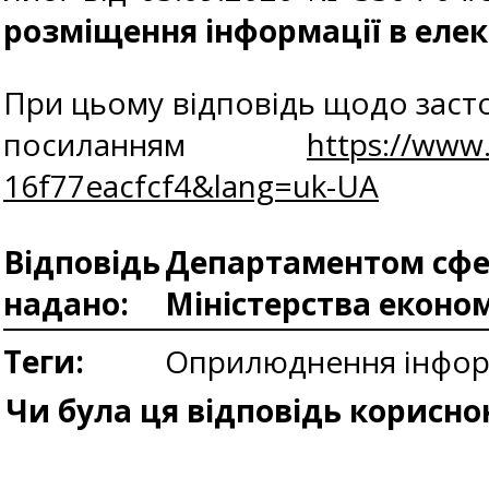
розміщення інформації в елек
При цьому відповідь щодо засто
посиланням
https://www
16f77eacfcf4&lang=uk-UA
Відповідь
Департаментом сфер
надано:
Міністерства еконо
Теги:
Оприлюднення інформ
Чи була ця відповідь корисно