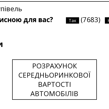
упівель
рисною для вас?
(7683)
Так
и
РОЗРАХУНОК
СЕРЕДНЬОРИНКОВОЇ
ВАРТОСТІ
АВТОМОБІЛІВ