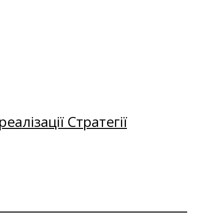
еалізації Стратегії