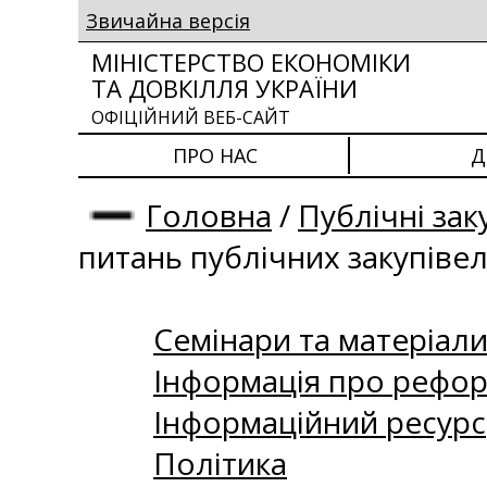
Звичайна версія
МІНІСТЕРСТВО ЕКОНОМІКИ
ТА ДОВКІЛЛЯ УКРАЇНИ
ОФІЦІЙНИЙ ВЕБ-САЙТ
ПРО НАС
Д
Головна
/
Публічні зак
питань публічних закупіве
Семінари та матеріали 
Інформація про рефор
Інформаційний ресурс
Політика