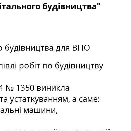
ітального будівництва"
го будівництва для ВПО
івлі робіт по будівництву
24 № 1350 виникла
а устаткуванням, а саме:
пральні машини,