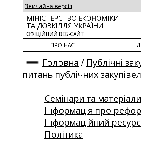
Звичайна версія
МІНІСТЕРСТВО ЕКОНОМІКИ
ТА ДОВКІЛЛЯ УКРАЇНИ
ОФІЦІЙНИЙ ВЕБ-САЙТ
ПРО НАС
Д
Головна
/
Публічні зак
питань публічних закупіве
Семінари та матеріали 
Інформація про рефор
Інформаційний ресурс
Політика