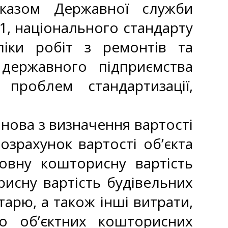
аказом Державної служби
1, національного стандарту
ліки робіт з ремонтів та
 державного підприємства
 проблем стандартизації,
нова з визначення вартості
озрахунок вартості об’єкта
овну кошторисну вартість
рисну вартість будівельних
тарю, а також інші витрати,
бо об’єктних кошторисних