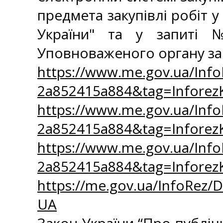
предмета закупівлі робіт 
України" та у запиті 
Уповноваженого органу за
https://www.me.gov.ua/Inf
2a852415a884&tag=Infore
https://www.me.gov.ua/Inf
2a852415a884&tag=Infore
https://www.me.gov.ua/Inf
2a852415a884&tag=Infore
https://me.gov.ua/InfoRez/
UA