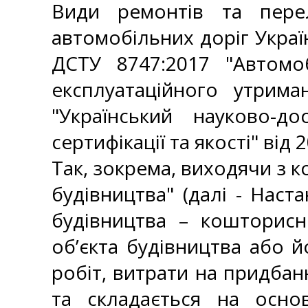
Види ремонтів та перел
автомобільних доріг Украї
ДСТУ 8747:2017 "Автомо
експлуатаційного утрима
"Український науково-д
сертифікації та якості" від
Так, зокрема, виходячи з 
будівництва" (далі - Наст
будівництва – кошторисн
об’єкта будівництва або 
робіт, витрати на придбанн
та складається на основ