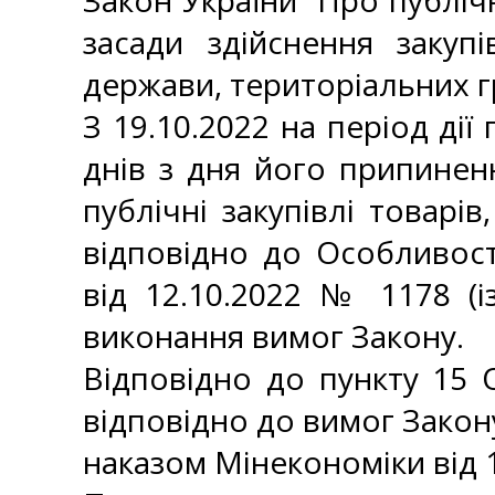
Закон України “Про публічн
засади здійснення закуп
держави, територіальних г
З 19.10.2022 на період ді
днів з дня його припинен
публічні закупівлі товарів
відповідно до Особливост
від 12.10.2022 № 1178 (і
виконання вимог Закону.
Відповідно до пункту 15 
відповідно до вимог Закон
наказом Мінекономіки від 15