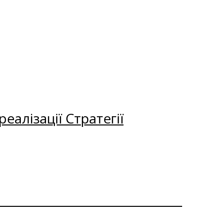
еалізації Стратегії