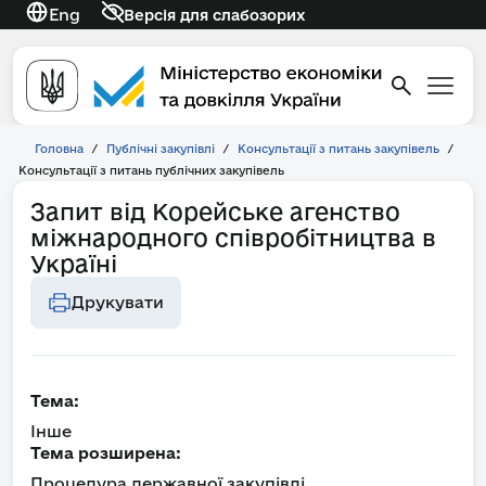
Eng
Версія для слабозорих
Головна
/
Публічні закупівлі
/
Консультації з питань закупівель
/
Консультації з питань публічних закупівель
Запит від Корейське агенство
міжнародного співробітництва в
Україні
Друкувати
Тема:
Інше
Тема розширена:
Процедура державної закупівлі