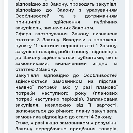
відповідно до Закону, проводять закупівлі
відповідно до Закону з урахуванням
Особливостей та з дотриманням
принципів здійснення публічних
закупівель, визначених Законом.
Сфера застосування Закону визначена
статтею 3 Закону. Виходячи з положень
пункту 11 частини першої статті 1 Закону,
закупівлі товарів, робіт і послуг відповідно
до Закону здійснюються суб’єктами, які є
замовниками, визначеними згідно із
статтею 2 Закону.
Закупівля відповідно до Особливостей
здійснюється замовником на підставі
наявної потреби або у разі планової
потреби наступного року (планових
потреб наступних періодів). Запланована
закупівля, незалежно від її вартості,
включається до річного плану закупівель
замовника відповідно до статті 4 Закону.
Отже, у разі якщо замовником у розумінні
Закону передбачено придбання товарів,