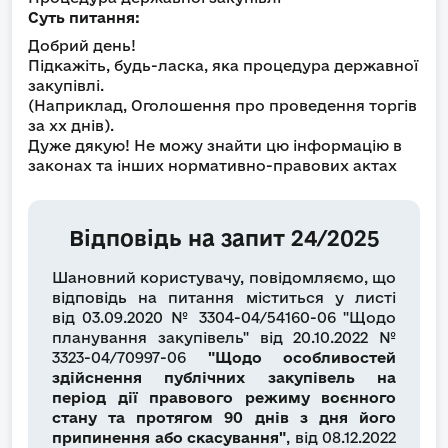
Суть питання:
Добрий день!
Підкажіть, будь-ласка, яка процедура державної
закупівлі.
(Наприклад, Оголошення про проведення торгів
за хх днів).
Дуже дякую! Не можу знайти цю інформацію в
законах та інших нормативно-правових актах
Відповідь на запит 24/2025
Шановний користувачу, повідомляємо, що
відповідь на питання міститься у листі
від 03.09.2020 № 3304-04/54160-06 "Щодо
планування закупівель"
від 20.10.2022 №
3323-04/70997-06
"Щодо особливостей
здійснення публічних закупівель на
період дії правового режиму воєнного
стану та протягом 90 днів з дня його
припинення або скасування"
, від 08.12.2022