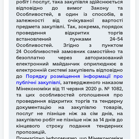
робіт і послуг, така закупівля здійснюється
відповідно до вимог Закону та
Особливостей, в один із способів, в
залежності від очікуваної вартості
предмета закупівлі. Так, зокрема, порядок
проведення відкритих торгів
встановлений пунками 24-54
Особливостей. Згідно з пунктом
24 Особливостей замовник самостійно та
безоплатно через авторизований
електронний майданчик оприлюднює в
електронній системі закупівель відповідно
до
Порядку розміщення інформації про
публічні закупівлі
, затвердженого наказом
Мінекономіки від 11 червня 2020 р. № 1082,
та цих особливостей оголошення про
проведення відкритих торгів та тендерну
документацію на закупівлю товарів,
послуг не пізніше ніж за сім днів, на
закупівлю робіт не пізніше ніж за 14 днів до
кінцевого строку подання тендерних
пропозицій.
Принагідно інформуємо, що Мінекономіки