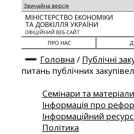
Звичайна версія
МІНІСТЕРСТВО ЕКОНОМІКИ
ТА ДОВКІЛЛЯ УКРАЇНИ
ОФІЦІЙНИЙ ВЕБ-САЙТ
ПРО НАС
Д
Головна
/
Публічні зак
питань публічних закупіве
Семінари та матеріали 
Інформація про рефор
Інформаційний ресурс
Політика