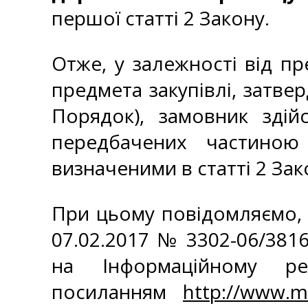
першої статті 2 Закону.
Отже, у залежності від п
предмета закупівлі, затве
Порядок), замовник здій
передбачених частиною
визначеними в статті 2 Зак
При цьому повідомляємо, 
07.02.2017 № 3302-06/381
на Інформаційному ре
посиланням
http://www.m