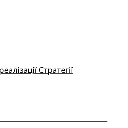
еалізації Стратегії