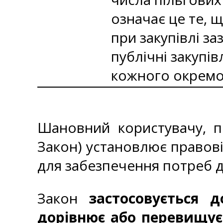
означає це те, 
при закупівлі з
публічні закупі
кожного окремог
Шановний користувачу, по
Закон) установлює правові 
для забезпечення потреб д
Закон
застосовується 
дорівнює або перевищує