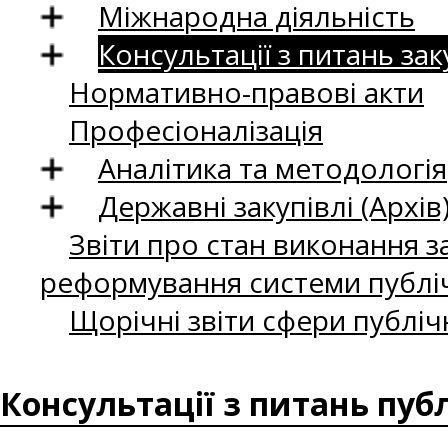
Міжнародна діяльність
Консультації з питань зак
Нормативно-правові акти
Професіоналізація
Аналітика та методологія
Державні закупівлі (Архів
Звіти про стан виконання за
реформування системи публіч
Щорічні звіти сфери публіч
Консультації з питань пуб