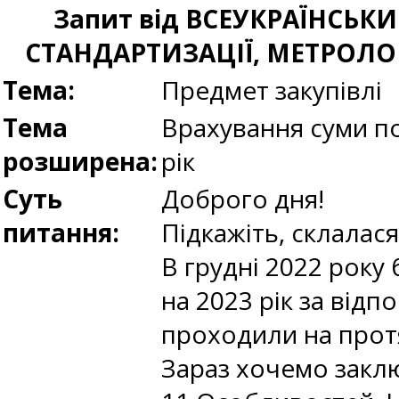
Запит від ВСЕУКРАЇНСЬ
СТАНДАРТИЗАЦІЇ, МЕТРОЛОГ
Тема:
Предмет закупівлі
Тема
Врахування суми п
розширена:
рік
Суть
Доброго дня!
питання:
Підкажіть, склалася
В грудні 2022 року
на 2023 рік за від
проходили на протя
Зараз хочемо заклю