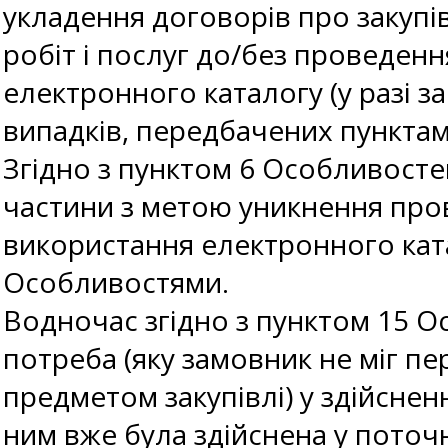
укладення договорів про закупі
робіт і послуг до/без проведенн
електронного каталогу (у разі з
випадків, передбачених пунктами
Згідно з пунктом 6 Особливосте
частини з метою уникнення пров
використання електронного катал
Особливостями.
Водночас згідно з пунктом 15 
потреба (яку замовник не міг п
предметом закупівлі) у здійсненн
ним вже була здійснена у поточн