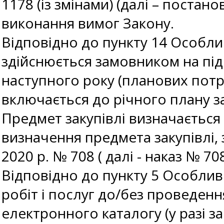
1178 (із змінами) (далі – поста
виконання вимог Закону.
Відповідно до пункту 14 Особли
здійснюється замовником на під
наступного року (планових потр
включається до річного плану за
Предмет закупівлі визначається
визначення предмета закупівлі,
2020 р. № 708 ( далі - наказ № 708
Відповідно до пункту 5 Особли
робіт і послуг до/без проведенн
електронного каталогу (у разі з