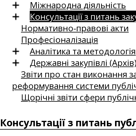
Міжнародна діяльність
Консультації з питань зак
Нормативно-правові акти
Професіоналізація
Аналітика та методологія
Державні закупівлі (Архів
Звіти про стан виконання за
реформування системи публіч
Щорічні звіти сфери публіч
Консультації з питань пуб