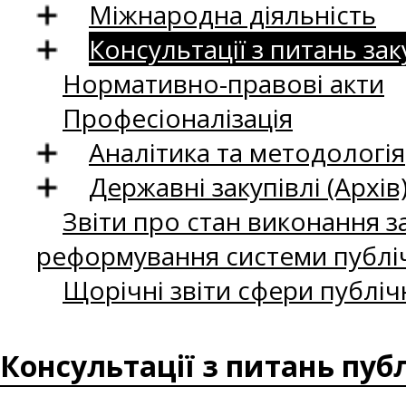
Міжнародна діяльність
Консультації з питань зак
Нормативно-правові акти
Професіоналізація
Аналітика та методологія
Державні закупівлі (Архів
Звіти про стан виконання за
реформування системи публіч
Щорічні звіти сфери публіч
Консультації з питань пуб