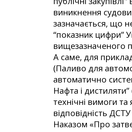
публічні закупівлі"
виникнення судових
зазначається, що 
“показник цифри” 
вищезазначеного п
А саме, для прикла
(Паливо для автомо
автоматично систе
Нафта і дистиляти” 
технічні вимоги та
відповідність ДСТУ 
Наказом «Про затв