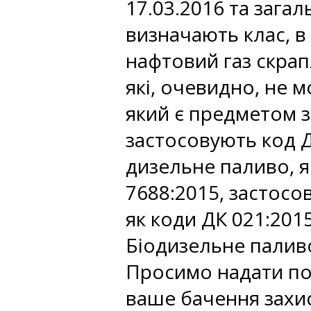
17.03.2016 та зага
визначають клас, в
нафтовий газ скрап
які, очевидно, не 
який є предметом з
застосовують код 
дизельне паливо, я
7688:2015, застосо
як коди ДК 021:201
Біодизельне палив
Просимо надати по
ваше бачення захис