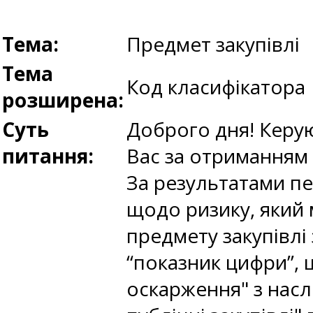
Тема:
Предмет закупівлі
Тема
Код класифікатора
розширена:
Суть
Доброго дня! Керую
питання:
Вас за отриманням 
За результатами пе
щодо ризику, який
предмету закупівлі 
“показник цифри”, 
оскарження" з насл