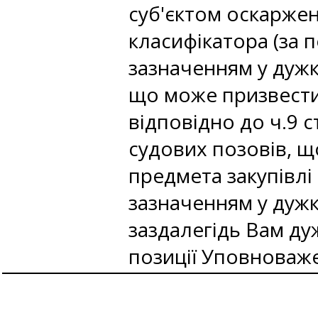
суб'єктом оскарже
класифікатора (за 
зазначенням у дужк
що може призвести
відповідно до ч.9 
судових позовів, щ
предмета закупівлі
зазначенням у дужк
заздалегідь Вам ду
позиції Уповноваж