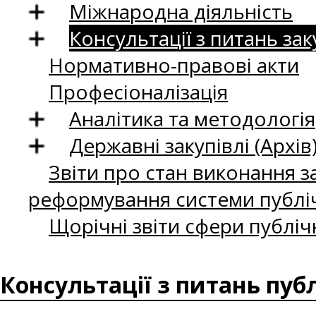
Міжнародна діяльність
Консультації з питань зак
Нормативно-правові акти
Професіоналізація
Аналітика та методологія
Державні закупівлі (Архів
Звіти про стан виконання за
реформування системи публіч
Щорічні звіти сфери публіч
Консультації з питань пуб