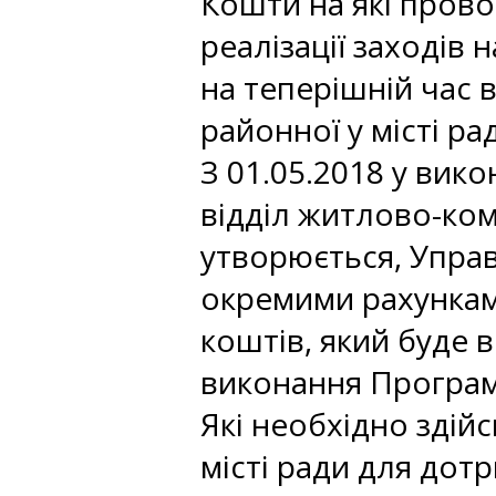
Кошти на які прово
реалізації заходів
на теперішній час
районної у місті ра
З 01.05.2018 у вико
відділ житлово-ком
утворюється, Упра
окремими рахункам
коштів, який буде 
виконання Програми
Які необхідно здій
місті ради для дот