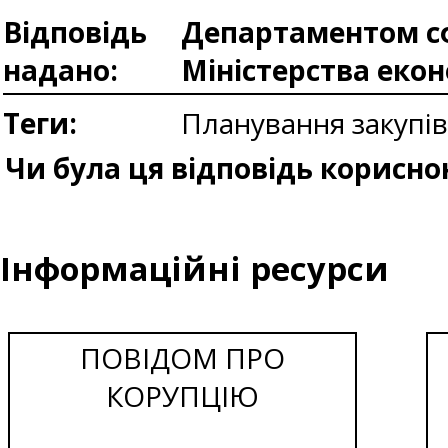
Відповідь
Департаментом сф
надано:
Міністерства еко
Теги:
Планування закупі
Чи була ця відповідь корисно
Інформаційні ресурси
ПОВІДОМ ПРО
КОРУПЦІЮ