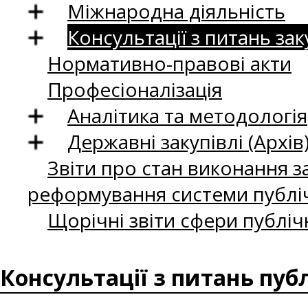
Міжнародна діяльність
Консультації з питань зак
Нормативно-правові акти
Професіоналізація
Аналітика та методологія
Державні закупівлі (Архів
Звіти про стан виконання за
реформування системи публіч
Щорічні звіти сфери публіч
Консультації з питань пуб