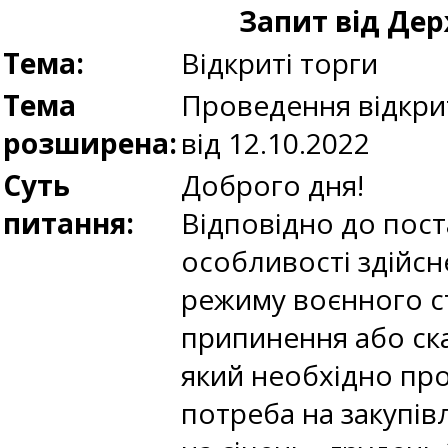
Запит від Де
Тема:
Відкриті торги
Тема
Проведення відкри
розширена:
від 12.10.2022
Суть
Доброго дня!
питання:
Відповідно до пос
особливості здійсне
режиму воєнного ст
припинення або ск
який необхідно про
потреба на закупів