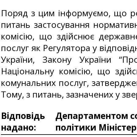
Поряд з цим інформуємо, що ро
питань застосування норматив
комісію, що здійснює державн
послуг як Регулятора у відповід
України, Закону України “П
Національну комісію, що здій
комунальних послуг, затверджен
Тому, з питань, зазначених у з
Відповідь
Департаментом сф
надано:
політики Міністе