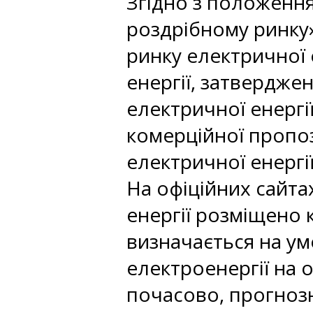
Згідно з положення
роздрібному ринку»
ринку електричної 
енергії, затвердже
електричної енергі
комерційної пропоз
електричної енергії
На офіційних сайта
енергії розміщено 
визначається на ум
електроенергії на 
почасово, прогнозн