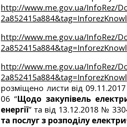
http://www.me.gov.ua/InfoRez/D
2a852415a884&tag=InforezKno
http://www.me.gov.ua/InfoRez/D
2a852415a884&tag=InforezKno
http://www.me.gov.ua/InfoRez/D
2a852415a884&tag=InforezKno
розміщено листи від 09.11.2017
06 “
Щодо закупівель електри
енергії
” та від 13.12.2018 № 330
та послуг з розподілу електри