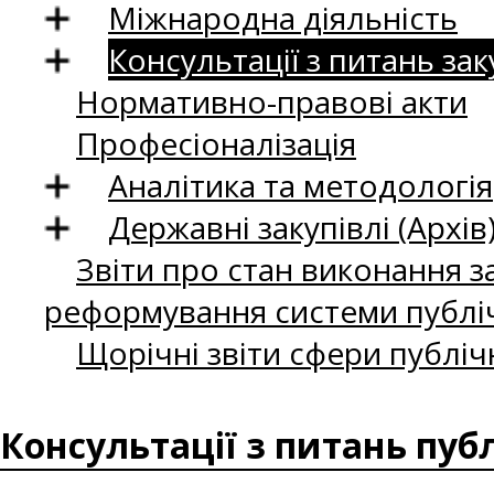
Міжнародна діяльність
Консультації з питань зак
Нормативно-правові акти
Професіоналізація
Аналітика та методологія
Державні закупівлі (Архів
Звіти про стан виконання за
реформування системи публіч
Щорічні звіти сфери публіч
Консультації з питань пуб