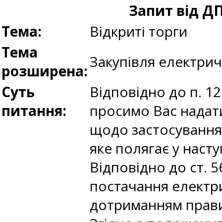
Запит від Д
Тема:
Відкриті торги
Тема
Закупівля електрич
розширена:
Суть
Відповідно до п. 12
питання:
просимо Вас надат
щодо застосування 
яке полягає у наст
Відповідно до ст. 
постачання електри
дотриманням прави