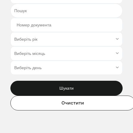
Шукати
Очистити