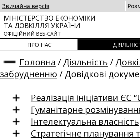
Звичайна версія
Роз
МІНІСТЕРСТВО ЕКОНОМІКИ
ТА ДОВКІЛЛЯ УКРАЇНИ
ОФІЦІЙНИЙ ВЕБ-САЙТ
ПРО НАС
ДІЯЛЬНІС
Головна
/
Діяльність
/
Довкі
забрудненню
/
Довідкові докум
Реалізація ініціативи ЄС “U
Гуманітарне розмінуванн
Інтелектуальна власність
Стратегічне планування 