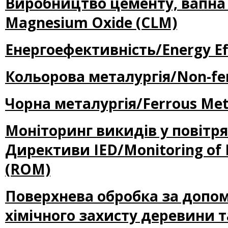
Виробництво цементу, вапна і
Magnesium Oxide (CLM)
Енергоефективність/Energy Eff
Кольорова металургія/Non-fer
Чорна металургія/Ferrous Meta
Моніторинг викидів у повітря
Директиви IED/Monitoring of Em
(ROM)
Поверхнева обробка за допом
хімічного захисту деревини т