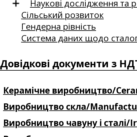
Наукові дослідження та 
Сільський розвиток
Гендерна рівність
Система даних щодо сталог
Довідкові документи з Н
Керамічне виробництво/Cerami
Виробництво скла/Manufacture
Виробництво чавуну і сталі/Iro