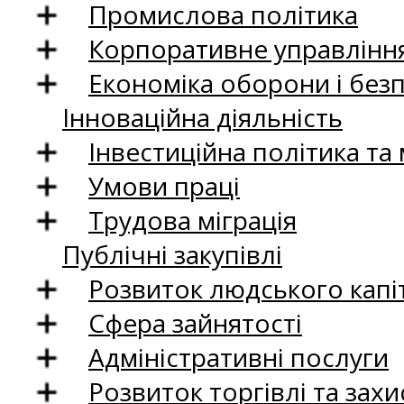
Промислова політика
Корпоративне управління
Економіка оборони і без
Інноваційна діяльність
Інвестиційна політика та
Умови праці
Трудова міграція
Публічні закупівлі
Розвиток людського капіт
Сфера зайнятості
Адміністративні послуги
Розвиток торгівлі та зах