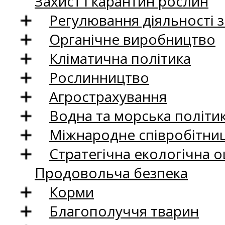
Захист і карантин рослин
Регулювання діяльності 
Органічне виробництво
Кліматична політика
Рослинництво
Агрострахування
Водна та морська політи
Міжнародне співробітни
Стратегічна екологічна о
Продовольча безпека
Корми
Благополуччя тварин