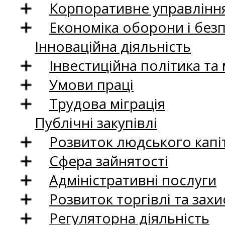
Корпоративне управління
Економіка оборони і без
Інноваційна діяльність
Інвестиційна політика та
Умови праці
Трудова міграція
Публічні закупівлі
Розвиток людського капіт
Сфера зайнятості
Адміністративні послуги
Розвиток торгівлі та зах
Регуляторна діяльність