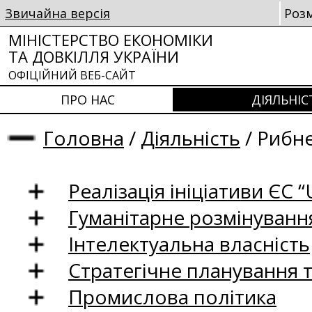
Звичайна версія
Роз
МІНІСТЕРСТВО ЕКОНОМІКИ
ТА ДОВКІЛЛЯ УКРАЇНИ
ОФІЦІЙНИЙ ВЕБ-САЙТ
ПРО НАС
ДІЯЛЬНІС
Головна
/
Діяльність
/
Рибне
Реалізація ініціативи ЄС “U
Гуманітарне розмінуванн
Інтелектуальна власність
Стратегічне планування 
Промислова політика