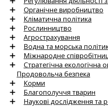
Регулювання діяльності 
Органічне виробництво
Кліматична політика
Рослинництво
Агрострахування
Водна та морська політи
Міжнародне співробітни
Стратегічна екологічна о
Продовольча безпека
Корми
Благополуччя тварин
Наукові дослідження та 