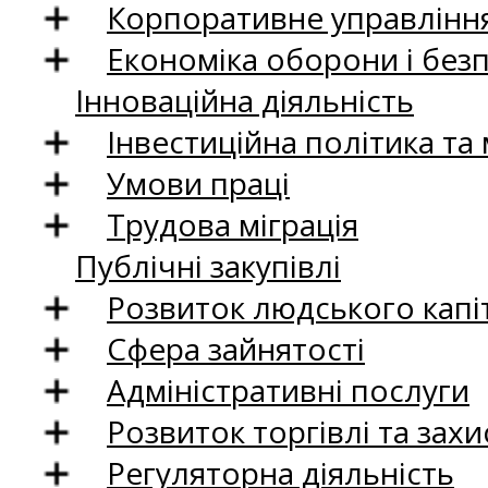
Корпоративне управління
Економіка оборони і без
Інноваційна діяльність
Інвестиційна політика та
Умови праці
Трудова міграція
Публічні закупівлі
Розвиток людського капіт
Сфера зайнятості
Адміністративні послуги
Розвиток торгівлі та зах
Регуляторна діяльність