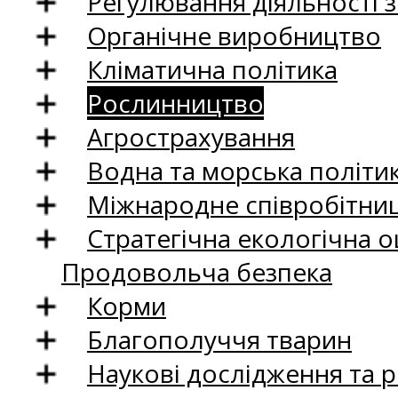
Регулювання діяльності 
Органічне виробництво
Кліматична політика
Рослинництво
Агрострахування
Водна та морська політи
Міжнародне співробітни
Стратегічна екологічна о
Продовольча безпека
Корми
Благополуччя тварин
Наукові дослідження та 