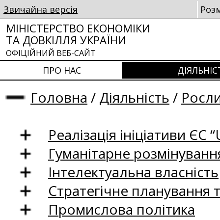
Звичайна версія
Роз
МІНІСТЕРСТВО ЕКОНОМІКИ
ТА ДОВКІЛЛЯ УКРАЇНИ
ОФІЦІЙНИЙ ВЕБ-САЙТ
ПРО НАС
ДІЯЛЬНІС
Головна
/
Діяльність
/
Росл
Реалізація ініціативи ЄС “U
Гуманітарне розмінуванн
Інтелектуальна власність
Стратегічне планування 
Промислова політика