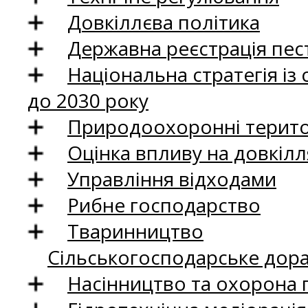
Довкіллєва політика
Державна реєстрація пест
Національна стратегія із
до 2030 року
Природоохоронні територ
Оцінка впливу на довкілл
Управління відходами
Рибне господарство
Тваринництво
Сільськогосподарське дор
Насінництво та охорона 