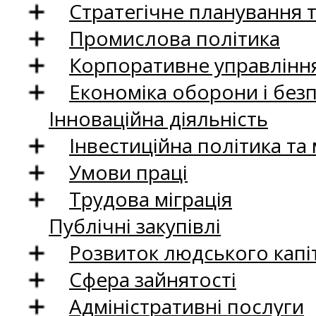
Стратегічне планування 
Промислова політика
Корпоративне управління
Економіка оборони і без
Інноваційна діяльність
Інвестиційна політика та
Умови праці
Трудова міграція
Публічні закупівлі
Розвиток людського капіт
Сфера зайнятості
Адміністративні послуги