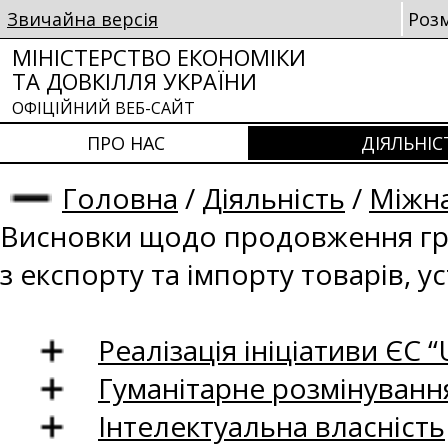
Звичайна версія
Роз
МІНІСТЕРСТВО ЕКОНОМІКИ
ТА ДОВКІЛЛЯ УКРАЇНИ
ОФІЦІЙНИЙ ВЕБ-САЙТ
ПРО НАС
ДІЯЛЬНІС
Головна
/
Діяльність
/
Міжна
Висновки щодо продовження гра
з експорту та імпорту товарів,
Реалізація ініціативи ЄС “U
Гуманітарне розмінуванн
Інтелектуальна власність