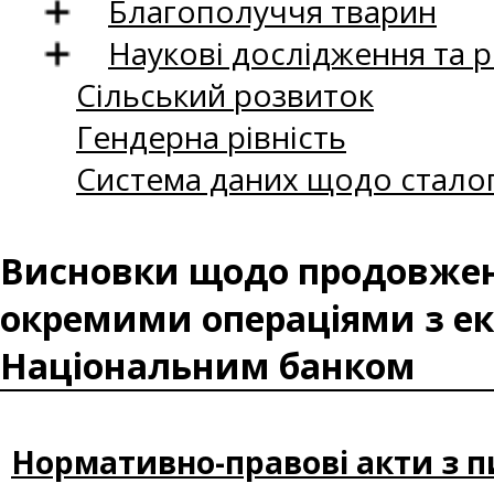
Благополуччя тварин
Наукові дослідження та 
Сільський розвиток
Гендерна рівність
Система даних щодо сталог
Висновки щодо продовженн
окремими операціями з екс
Національним банком
Нормативно-правові акти з п