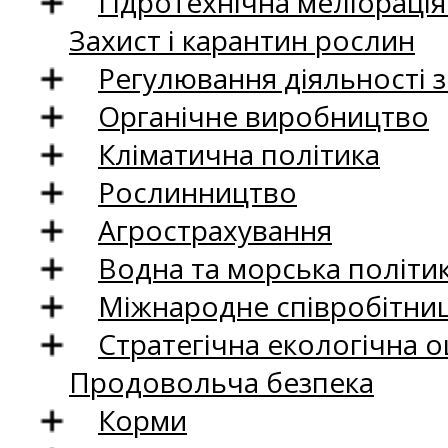
Гідротехнічна меліораці
Захист і карантин рослин
Регулювання діяльності 
Органічне виробництво
Кліматична політика
Рослинництво
Агрострахування
Водна та морська політи
Міжнародне співробітни
Стратегічна екологічна о
Продовольча безпека
Корми