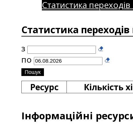
Статистика переходів 
Статистика переходів н
з
по
Ресурс
Кількість хі
Інформаційні ресурс