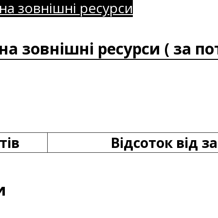
на зовнішні ресурси
а зовнішні ресурси ( за по
тів
Відсоток від за
и