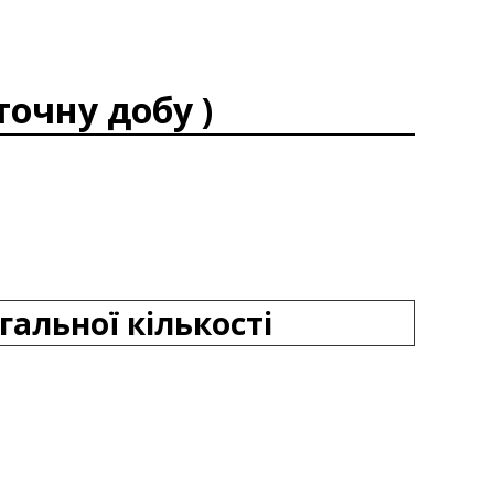
точну добу )
гальної кількості