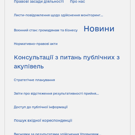
Правові засади діяльності
Про нас
Листи-повідомлення щодо здійснення моніторинг...
Новини
Воєнний стан: громадянам та бізнесу
Нормативно-правові акти
Консультації з питань публічних з
акупівель
Стратегічне планування
Звіти про відстеження результативності прийня...
Доступ до публічної інформації
Пошук вхідної кореспонденціі
Висновки за результатами здійснення Уповноваж...