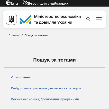
Eng
Версія для слабозорих
Головна
/
Пошук за тегами
Пошук за тегами
Оголошення
Повідомлення про оприлюднення проєктів регуля...
Воєнна економіка, бронювання працівників