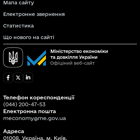
Мапа сайту
Електронне звернення
Статистика
Що нового на сайті
Телефон кореспонденції
(044) 200-47-53
Електронна пошта
meconomy@me.gov.ua
Адреса
01008, Україна, м. Київ,