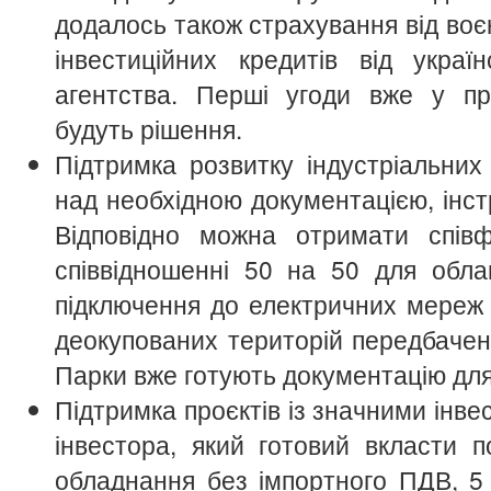
додалось також страхування від воєн
інвестиційних кредитів від україн
агентства. Перші угоди вже у про
будуть рішення.
Підтримка розвитку індустріальни
над необхідною документацією, інс
Відповідно можна отримати спів
співвідношенні 50 на 50 для обла
підключення до електричних мереж 
деокупованих територій передбачен
Парки вже готують документацію для 
Підтримка проєктів із значними інв
інвестора, який готовий вкласти 
обладнання без імпортного ПДВ, 5 