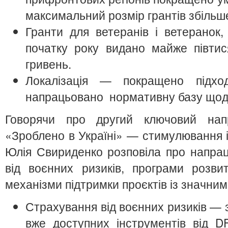
максимальний розмір грантів збільше
Гранти для ветеранів і ветеранок, 
початку року видано майже півтися
гривень.
Локалізація — покращено підхо
напрацьовано нормативну базу щодо
Говорячи про другий ключовий напр
«Зроблено в Україні» — стимулювання і
Юлія Свириденко розповіла про напра
від воєнних ризиків, програми розвит
механізми підтримки проєктів із значним
Страхування від воєнних ризиків — з
вже доступних інструментів від D