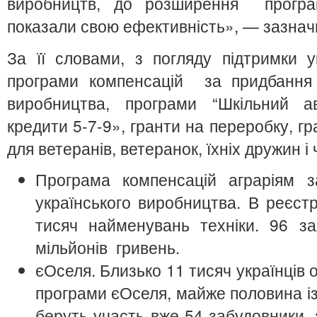
виробництв, до розширення програм
показали свою ефективність», — зазна
За її словами, з погляду підтримки у
програми компенсацій за придбання с
виробництва, програми “Шкільний ав
кредити 5-7-9», гранти на переробку, г
для ветеранів, ветеранок, їхніх дружин і 
Програма компенсацій аграріям за
українського виробництва. В реєст
тисяч найменувань техніки. 96 з
мільйонів гривень.
єОселя. Близько 11 тисяч українців 
програми єОселя, майже половина із
беруть участь вже 54 забудовники,