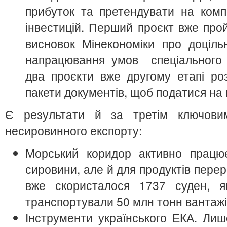
прибуток та претендувати на комп
інвестицій. Перший проєкт вже про
висновок Мінекономіки про доцільн
напрацювання умов спеціального і
два проєкти вже другому етапі ро
пакети документів, щоб податися на
Є результати й за третім ключови
несировинного експорту:
Морський коридор активно працю
сировини, але й для продуктів пере
вже скористалося 1737 суден, я
транспортували 50 млн тонн вантаж
Інструменти українського ЕКА. Лиш