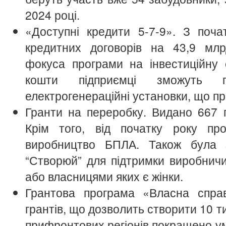
2024 році.
«Доступні кредити 5-7-9». З поча
кредитних договорів на 43,9 млр
фокуса програми на інвестиційну 
кошти підприємці зможуть 
електрогенераційні установки, що пр
Гранти на переробку. Видано 667 г
Крім того, від початку року п
виробництво БПЛА. Також була 
“Створюй” для підтримки виробничи
або власницями яких є жінки.
Грантова програма «Власна спра
грантів, що дозволить створити 10 т
прифронтових регіонів покращено у