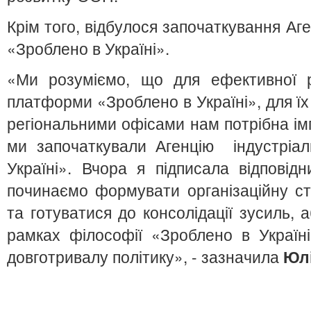
Крім того, відбулося започаткування Аге
«Зроблено в Україні».
«Ми розуміємо, що для ефективної р
платформи «Зроблено в Україні», для їх
регіональними офісами нам потрібна ім
ми започаткували Агенцію індустріал
Україні». Вчора я підписала відповід
починаємо формувати організаційну с
та готуватися до консолідації зусиль, 
рамках філософії «Зроблено в Україн
довготривалу політику», - зазначила
Юл