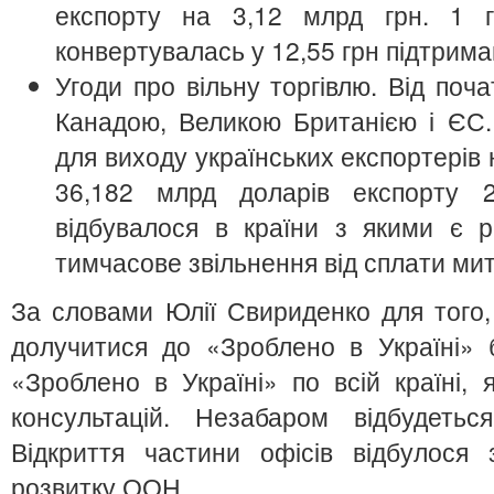
експорту на 3,12 млрд грн. 1 г
конвертувалась у 12,55 грн підтрима
Угоди про вільну торгівлю. Від поч
Канадою, Великою Британією і ЄС
для виходу українських експортерів н
36,182 млрд доларів експорту 
відбувалося в країни з якими є ре
тимчасове звільнення від сплати мит
За словами Юлії Свириденко для того
долучитися до «Зроблено в Україні» 
«Зроблено в Україні» по всій країні,
консультацій. Незабаром відбудетьс
Відкриття частини офісів відбулося 
розвитку ООН.