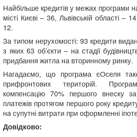
Найбільше кредитів у межах програми над
місті Києві – 36, Львівській області – 1
12.
За типом нерухомості: 93 кредити вида
з яких 63 об’єкти – на стадії будівниц
придбання житла на вторинному ринку.
Нагадаємо, що програма єОселя так
прифронтових територій. Прогр
компенсацію 70% першого внеску за
платежів протягом першого року кредиту
на супутні витрати при оформленні іпоте
Довідково: