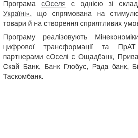
Програма
єОселя
є однією зі склад
Україні»
, що спрямована на стимулюв
товари й на створення сприятливих умо
Програму реалізовують Мінекономік
цифрової трансформації та ПрАТ 
партнерами єОселі є Ощадбанк, Прива
Скай Банк, Банк Глобус, Рада банк, Б
Таскомбанк.