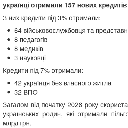
українці отримали 157 нових кредитів 
З них кредити під 3% отримали:
64 військовослужбовця та представн
8 педагогів
8 медиків
3 науковці
Кредити під 7% отримали:
42 українця без власного житла
32 ВПО
Загалом від початку 2026 року скорис
українських родин, які отримали піль
млрд грн.