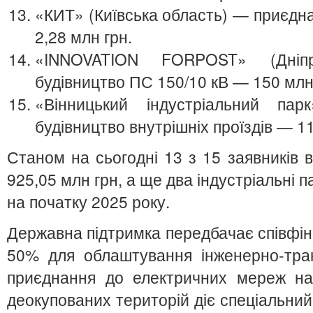
«КИТ» (Київська область) — приєдн
2,28 млн грн.
«INNOVATION FORPOST» (Дніпр
будівництво ПС 150/10 кВ — 150 млн
«Вінницький індустріальний па
будівництво внутрішніх проїздів — 1
Станом на сьогодні 13 з 15 заявників 
925,05 млн грн, а ще два індустріальні
на початку 2025 року.
Державна підтримка передбачає співфін
50% для облаштування інженерно-тран
приєднання до електричних мереж на
деокупованих територій діє спеціальний