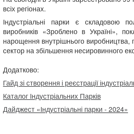
всіх регіонах.
Індустріальні парки є складовою пол
виробників «Зроблено в Україні», по
нарощення внутрішнього виробництва, п
сектор на збільшення несировинного ек
Додатково:
Гайд зі створення і реєстрації індустріа
Каталог Індустріальних Парків
Дайджест «Індустріальні парки - 2024»