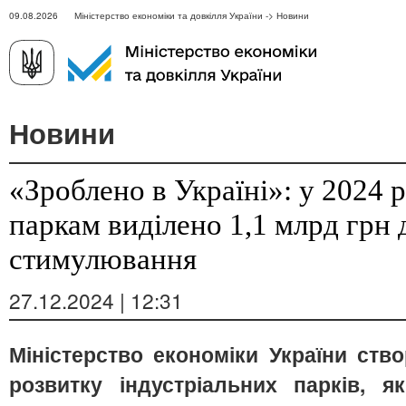
09.08.2026 Міністерство економіки та довкілля України -> Новини
Новини
«Зроблено в Україні»: у 2024 
паркам виділено 1,1 млрд грн
стимулювання
27.12.2024 | 12:31
Міністерство економіки України ств
розвитку індустріальних парків, 