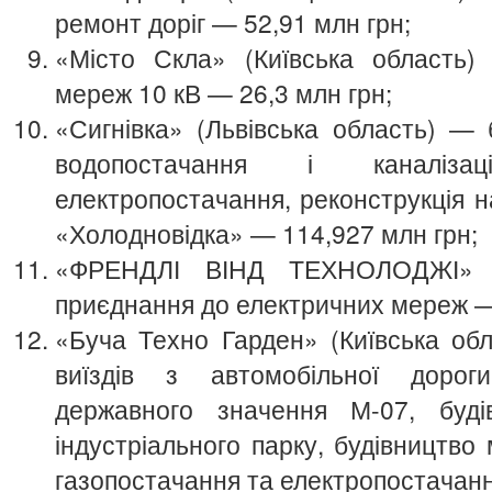
ремонт доріг — 52,91 млн грн;
«Місто Скла» (Київська область)
мереж 10 кВ — 26,3 млн грн;
«Сигнівка» (Львівська область) — 
водопостачання і каналіза
електропостачання, реконструкція на
«Холодновідка» — 114,927 млн грн;
«ФРЕНДЛІ ВІНД ТЕХНОЛОДЖІ» (
приєднання до електричних мереж —
«Буча Техно Гарден» (Київська обл
виїздів з автомобільної дорог
державного значення М-07, буді
індустріального парку, будівництво
газопостачання та електропостачанн