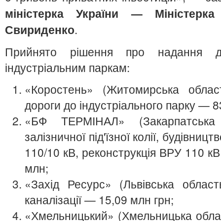
міністерка України — Міністерка
Свириденко
.
Прийнято рішення про надання де
індустріальним паркам:
«Коростень» (Житомирська област
дороги до індустріального парку — 8
«БФ ТЕРМІНАЛ» (Закарпатська
залізничної під'їзної колії, будівниц
110/10 кВ, реконструкція ВРУ 110 к
млн;
«Захід Ресурс» (Львівська област
каналізації — 15,09 млн грн;
«Хмельницький» (Хмельницька облас