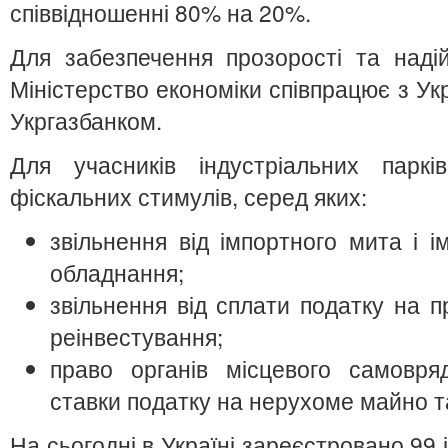
співвідношенні 80% на 20%.
Для забезпечення прозорості та наді
Міністерство економіки співпрацює з У
Укргазбанком.
Для учасників індустріальних паркі
фіскальних стимулів, серед яких:
звільнення від імпортного мита і 
обладнання;
звільнення від сплати податку на п
реінвестування;
право органів місцевого самовр
ставки податку на нерухоме майно т
На сьогодні в Україні зареєстровано 99 