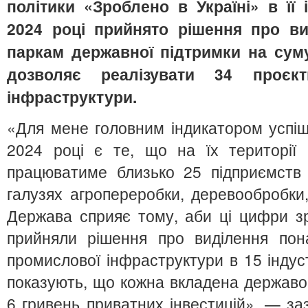
політики «Зроблено в Україні» в її 
2024 році прийнято рішення про ви
паркам державної підтримки на суму
дозволяє реалізувати 34 проєк
інфраструктури.
«Для мене головним індикатором успішн
2024 році є те, що на їх території
працюватиме близько 25 підприємств 
галузях агропереробки, деревообробки
Держава сприяє тому, аби ці цифри з
прийняли рішення про виділення пон
промислової інфраструктури в 15 індус
показують, що кожна вкладена державо
6 гривень приватних інвестицій», — з