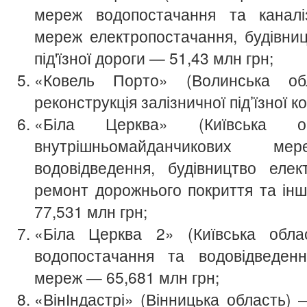
мереж водопостачання та каналіза
мереж електропостачання, будівниц
під'їзної дороги — 51,43 млн грн;
«Ковель Порто» (Волинська о
реконструкція залізничної під’їзної к
«Біла Церква» (Київська о
внутрішньомайданчикових м
водовідведення, будівництво елек
ремонт дорожнього покриття та ін
77,531 млн грн;
«Біла Церква 2» (Київська обл
водопостачання та водовідведенн
мереж — 65,681 млн грн;
«ВінІндастрі» (Вінницька область) 