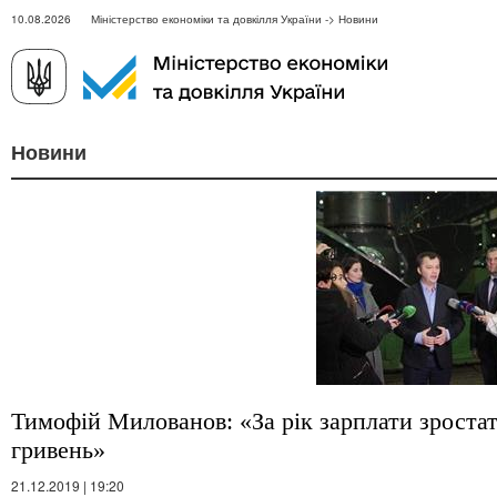
10.08.2026 Міністерство економіки та довкілля України -> Новини
Новини
Тимофій Милованов: «За рік зарплати зростат
гривень»
21.12.2019 | 19:20