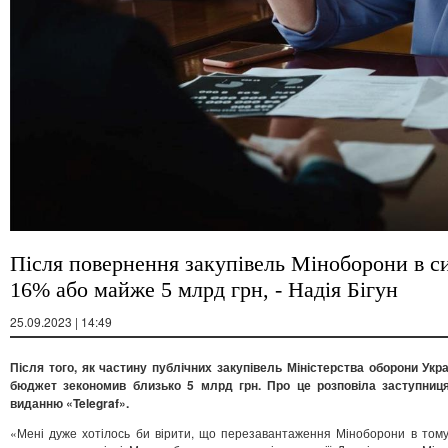
Після повернення закупівель Міноборони в си
16% або майже 5 млрд грн, - Надія Бігун
25.09.2023 | 14:49
Після того, як частину публічних закупівель Міністерства оборони Укр
бюджет зекономив близько 5 млрд грн. Про це розповіла заступниця 
виданню «Telegraf».
«Мені дуже хотілось би вірити, що перезавантаження Міноборони в тому