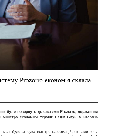
стему Prozorro економія склала
аїни було повернуто до системи Prozorro, державний
Міністра економіки України Надія Бігун в
інтерв’ю
 числі буде стосуватися трансформацій, як саме вони