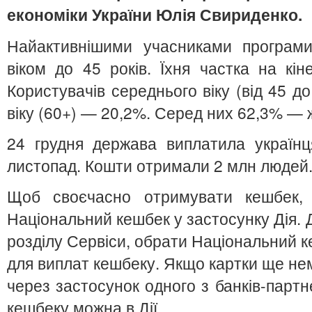
економіки України Юлія Свириденко.
Найактивнішими учасниками програм
віком до 45 років. Їхня частка на кі
Користувачів середнього віку (від 45 д
віку (60+) — 20,2%. Серед них 62,3% — ж
24 грудня держава виплатила україн
листопад. Кошти отримали 2 млн людей
Щоб своєчасно отримувати кешбек, 
Національний кешбек у застосунку Дія. 
розділу Сервіси, обрати Національний к
для виплат кешбеку. Якщо картки ще нема
через застосунок одного з банків-партн
кешбеку можна в Дії.