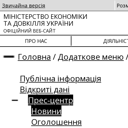
Звичайна версія
Роз
МІНІСТЕРСТВО ЕКОНОМІКИ
ТА ДОВКІЛЛЯ УКРАЇНИ
ОФІЦІЙНИЙ ВЕБ-САЙТ
ПРО НАС
ДІЯЛЬНІС
Головна
/
Додаткове меню
Публічна інформація
Відкриті дані
Прес-центр
Новини
Оголошення