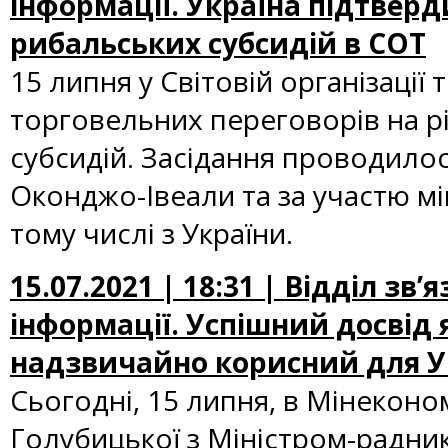
інформації. Україна підтвер
рибальських субсидій в СОТ
15 липня у Світовій організації 
торговельних переговорів на рі
субсидій. Засідання проводило
Оконджо-Івеали та за участю мі
тому числі з України.
15.07.2021 | 18:31 | Відділ зв
інформації. Успішний досвід 
надзвичайно корисний для Ук
Сьогодні, 15 липня, в Мінеконом
Голубицької з Міністром-радник