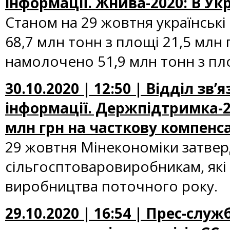
інформації. Жнива-2020: В Ук
Станом на 29 жовтня українські
68,7 млн тонн з площі 21,5 млн
намолочено 51,9 млн тонн з пло
30.10.2020 | 12:50 | Відділ зв
інформації. Держпідтримка-2
млн грн на часткову компенса
29 жовтня Мінекономіки затверд
сільгосптоваровиробникам, які
виробництва поточного року.
29.10.2020 | 16:54 | Прес-слу