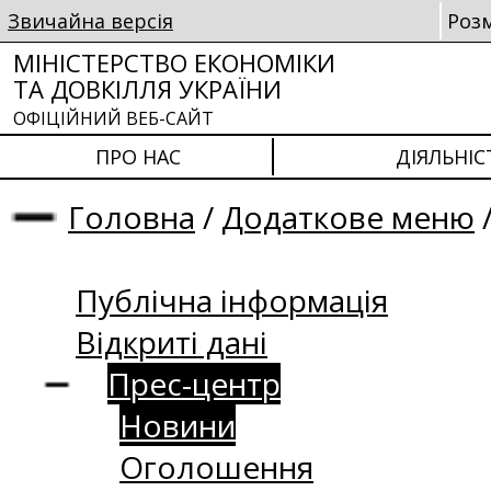
Звичайна версія
Роз
МІНІСТЕРСТВО ЕКОНОМІКИ
ТА ДОВКІЛЛЯ УКРАЇНИ
ОФІЦІЙНИЙ ВЕБ-САЙТ
ПРО НАС
ДІЯЛЬНІС
Головна
/
Додаткове меню
Публічна інформація
Відкриті дані
Прес-центр
Новини
Оголошення