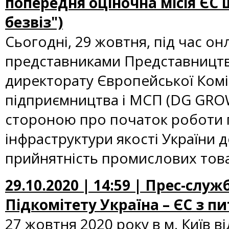
попередня оціночна місія ЄС
безвіз")
Сьогодні, 29 жовтня, під час о
представниками Представництва
директорату Європейської Коміс
підприємництва і МСП (DG GRO
стороною про початок роботи п
інфраструктури якості України д
прийнятність промислових това
29.10.2020 | 14:59 | Прес-слу
Підкомітету Україна – ЄС з пи
27 жовтня 2020 року в м. Київ в