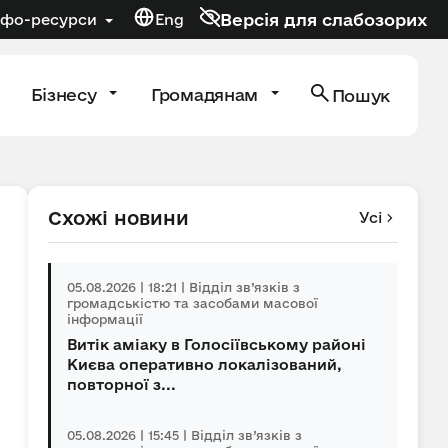
Версія для слабозорих
нфо-ресурси
Eng
Бізнесу
Громадянам
Пошук
Схожі новини
Усі
05.08.2026 | 18:21 | Відділ зв’язків з
громадськістю та засобами масової
інформації
Витік аміаку в Голосіївському районі
Києва оперативно локалізований,
повторної з...
05.08.2026 | 15:45 | Відділ зв’язків з