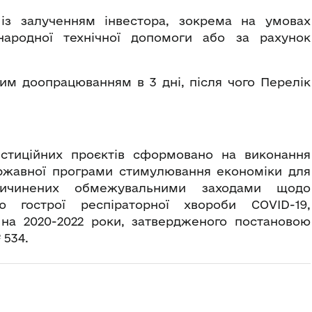
 із залученням інвестора, зокрема на умовах
народної технічної допомоги або за рахунок
им доопрацюванням в 3 дні, після чого Перелік
.
естиційних проєктів сформовано на виконання
ержавної програми стимулювання економіки для
причинених обмежувальними заходами щодо
 гострої респіраторної хвороби COVID-19,
 на 2020-2022 роки, затвердженого постановою
№ 534.