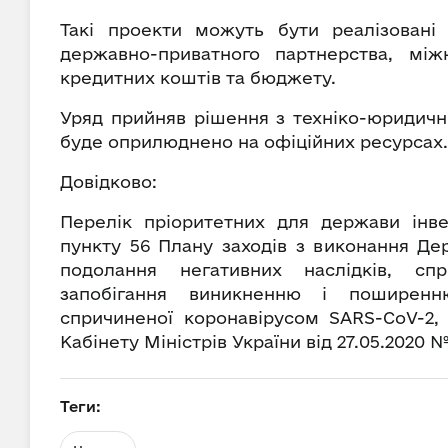
Такі проекти можуть бути реалізовані
державно-приватного партнерства, між
кредитних коштів та бюджету.
Уряд прийняв рішення з техніко-юридичн
буде оприлюднено на офіційних ресурсах
Довідково:
Перелік пріоритетних для держави інв
пункту 56 Плану заходів з виконання Д
подолання негативних наслідків, с
запобігання виникненню і поширенню
спричиненої коронавірусом SARS-CoV-2,
Кабінету Міністрів України від 27.05.2020 
Теги: