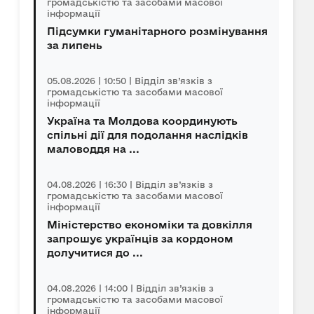
громадськістю та засобами масової
інформації
Підсумки гуманітарного розмінування
за липень
05.08.2026 | 10:50 | Відділ зв’язків з
громадськістю та засобами масової
інформації
Україна та Молдова координують
спільні дії для подолання наслідків
маловоддя на ...
04.08.2026 | 16:30 | Відділ зв’язків з
громадськістю та засобами масової
інформації
Міністерство економіки та довкілля
запрошує українців за кордоном
долучитися до ...
04.08.2026 | 14:00 | Відділ зв’язків з
громадськістю та засобами масової
інформації