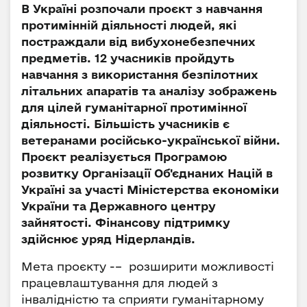
В Україні розпочали проєкт з навчання
протимінній діяльності людей, які
постраждали від вибухонебезпечних
предметів. 12 учасників пройдуть
навчання з використання безпілотних
літальних апаратів та аналізу зображень
для цілей гуманітарної протимінної
діяльності. Більшість учасників є
ветеранами російсько-української війни.
Проєкт реалізується Програмою
розвитку Організації Об'єднаних Націй в
Україні за участі Міністерства економіки
України та Державного центру
зайнятості. Фінансову підтримку
здійснює уряд Нідерландів.
Мета проєкту -– розширити можливості
працевлаштування для людей з
інвалідністю та сприяти гуманітарному