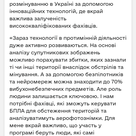
розмінуванню в Україні за допомогою
інноваційних технологій, де вкрай
важлива залученість
висококваліфікованих фахівців.
«Зараз технології в протимінній діяльності
дуже активно розвиваються. На основі
аналізу супутникових зображень
можливо порахувати збитки, яких зазнали
ті чи інші території внаслідок обстрілів та
мінування. А за допомогою безпілотників
та нейромереж можна знаходити до 70%
вибухонебезпечних предметів. Але роль
людини залишається ключовою. І нам
потрібні фахівці, які зможуть керувати
БПЛА для обстеження територій та
аналізуватимуть аерофотознімки. Для
мене вкрай важливо, що участь у
програмі беруть люди, які самі