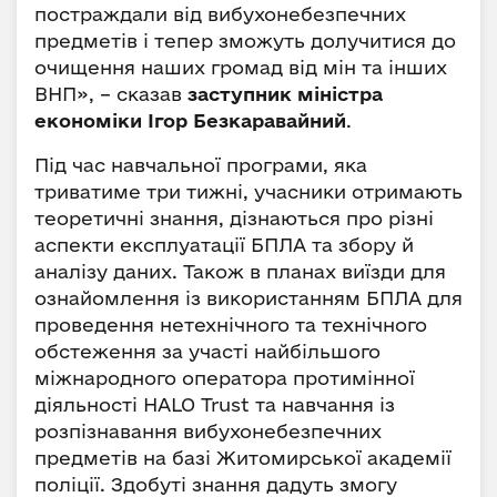
постраждали від вибухонебезпечних
предметів і тепер зможуть долучитися до
очищення наших громад від мін та інших
ВНП», – сказав
заступник міністра
економіки Ігор Безкаравайний
.
Під час навчальної програми, яка
триватиме три тижні, учасники отримають
теоретичні знання, дізнаються про різні
аспекти експлуатації БПЛА та збору й
аналізу даних. Також в планах виїзди для
ознайомлення із використанням БПЛА для
проведення нетехнічного та технічного
обстеження за участі найбільшого
міжнародного оператора протимінної
діяльності HALO Trust та навчання із
розпізнавання вибухонебезпечних
предметів на базі Житомирської академії
поліції. Здобуті знання дадуть змогу