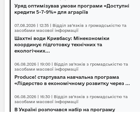
Уряд оптимізував умови програми «Доступні
кредити 5-7-9%» для аграріїв
07.08.2026 | 12:35 | Відділ зв’язків з громадськістю та
засобами масової інформації
Шахтні води Кривбасу: Мінекономіки
координує підготовку технічних та
екологічних...
06.08.2026 | 19:00 | Відділ зв’язків з громадськістю та
засобами масової інформації
Produce! стартувала навчальна програма
«Лідерство в економічному розвитку через ...
06.08.2026 | 16:30 | Відділ зв’язків з громадськістю та
засобами масової інформації
В Україні розпочався набір на програму
підготовки громадських інспекторів з охор...
06.08.2026 | 14:30 | Відділ зв’язків з громадськістю та
засобами масової інформації