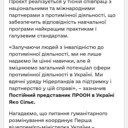
Проєкт реалізується у тісній співпраці з
національними та міжнародними
партнерами з протимінної діяльності, що
забезпечить відповідність навчальної
програми найкращим практикам і
галузевим стандартам.
«Залучаючи людей з інвалідністю до
протимінної діяльності, ми не лише
надаємо їм цінні навички, але й
зміцнюємо загальний потенціал сфери
протимінної діяльності в Україні. Ми
вдячні уряду Нідерландів за підтримку і
партнерство у цій справі», – зазначив
Постійний представник ПРООН в Україні
Яко Сільє.
Нагадаємо, що питання гуманітарного
розмінування координує Перша
віцепрем'єр-міністерка України –