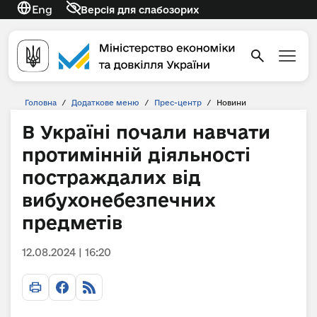
Eng
Версія для слабозорих
Головна
/
Додаткове меню
/
Прес-центр
/
Новини
В Україні почали навчати
протимінній діяльності
постраждалих від
вибухонебезпечних
предметів
12.08.2024 | 16:20