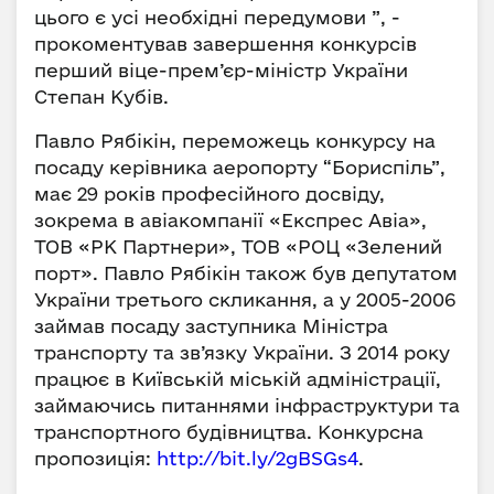
цього є усі необхідні передумови ”, -
прокоментував завершення конкурсів
перший віце-прем’єр-міністр України
Степан Кубів.
Павло Рябікін, переможець конкурсу на
посаду керівника аеропорту “Бориспіль”,
має 29 років професійного досвіду,
зокрема в авіакомпанії «Експрес Авіа»,
ТОВ «РК Партнери», ТОВ «РОЦ «Зелений
порт». Павло Рябікін також був депутатом
України третього скликання, а у 2005-2006
займав посаду заступника Міністра
транспорту та зв’язку України. З 2014 року
працює в Київській міській адміністрації,
займаючись питаннями інфраструктури та
транспортного будівництва. Конкурсна
пропозиція:
http://bit.ly/2gBSGs4
.