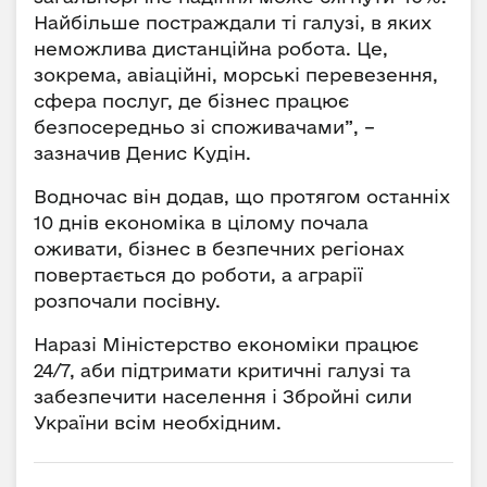
Найбільше постраждали ті галузі, в яких
неможлива дистанційна робота. Це,
зокрема, авіаційні, морські перевезення,
сфера послуг, де бізнес працює
безпосередньо зі споживачами”, –
зазначив Денис Кудін.
Водночас він додав, що протягом останніх
10 днів економіка в цілому почала
оживати, бізнес в безпечних регіонах
повертається до роботи, а аграрії
розпочали посівну.
Наразі Міністерство економіки працює
24/7, аби підтримати критичні галузі та
забезпечити населення і Збройні сили
України всім необхідним.