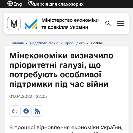
Eng
Версія для слабозорих
Головна
/
Додаткове меню
/
Прес-центр
/
Новини
Мінекономіки визначило
пріоритетні галузі, що
потребують особливої
підтримки під час війни
01.04.2022 | 22:35
В процесі відновлення економіки України,