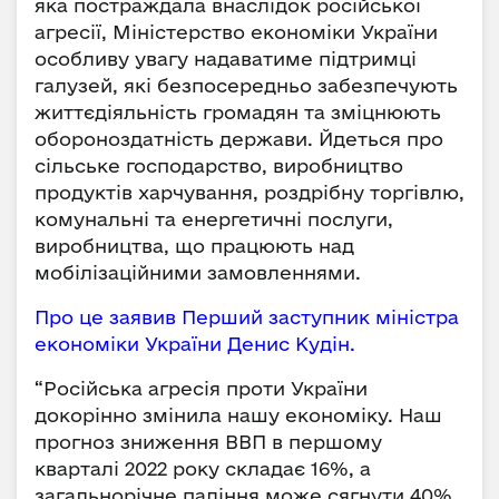
яка постраждала внаслідок російської
агресії, Міністерство економіки України
особливу увагу надаватиме підтримці
галузей, які безпосередньо забезпечують
життєдіяльність громадян та зміцнюють
обороноздатність держави. Йдеться про
сільське господарство, виробництво
продуктів харчування, роздрібну торгівлю,
комунальні та енергетичні послуги,
виробництва, що працюють над
мобілізаційними замовленнями.
Про це заявив Перший заступник міністра
економіки України Денис Кудін.
“Російська агресія проти України
докорінно змінила нашу економіку. Наш
прогноз зниження ВВП в першому
кварталі 2022 року складає 16%, а
загальнорічне падіння може сягнути 40%.