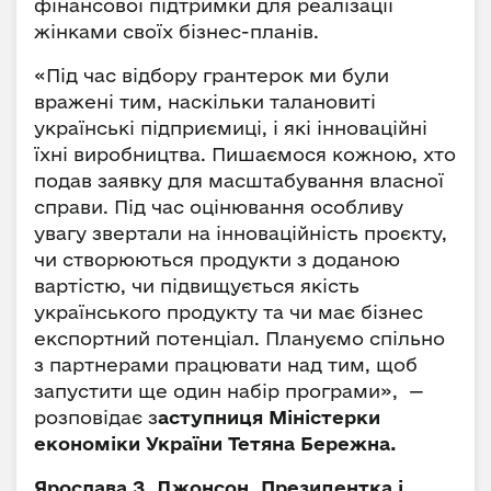
фінансової підтримки для реалізації
жінками своїх бізнес-планів.
«Під час відбору грантерок ми були
вражені тим, наскільки талановиті
українські підприємиці, і які інноваційні
їхні виробництва. Пишаємося кожною, хто
подав заявку для масштабування власної
справи. Під час оцінювання особливу
увагу звертали на інноваційність проєкту,
чи створюються продукти з доданою
вартістю, чи підвищується якість
українського продукту та чи має бізнес
експортний потенціал. Плануємо спільно
з партнерами працювати над тим, щоб
запустити ще один набір програми», —
розповідає з
аступниця Міністерки
економіки України Тетяна Бережна.
Ярослава З. Джонсон, Президентка і