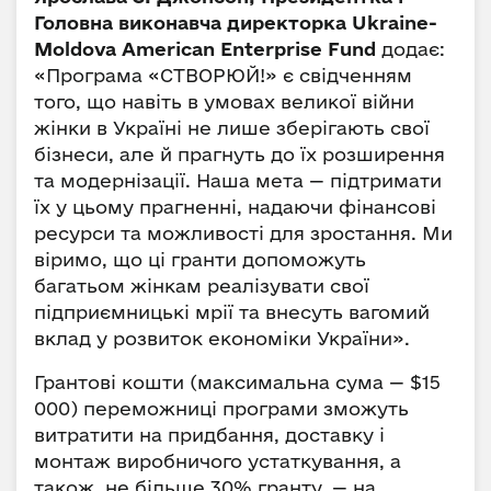
Головна виконавча директорка Ukraine-
Moldova American Enterprise Fund
додає:
«Програма «СТВОРЮЙ!» є свідченням
того, що навіть в умовах великої війни
жінки в Україні не лише зберігають свої
бізнеси, але й прагнуть до їх розширення
та модернізації. Наша мета — підтримати
їх у цьому прагненні, надаючи фінансові
ресурси та можливості для зростання. Ми
віримо, що ці гранти допоможуть
багатьом жінкам реалізувати свої
підприємницькі мрії та внесуть вагомий
вклад у розвиток економіки України».
Грантові кошти (максимальна сума — $15
000) переможниці програми зможуть
витратити на придбання, доставку і
монтаж виробничого устаткування, а
також, не більше 30% гранту, — на