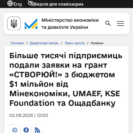
Eng
Версія для слабозорих
Головна
/
Додаткове меню
/
Прес-центр
/
Новини
Більше тисячі підприємиць
подали заявки на грант
«СТВОРЮЙ!» з бюджетом
$1 мільйон від
Мінекономіки, UMAEF, KSE
Foundation та Ощадбанку
02.08.2024 | 12:00