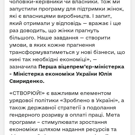
чоловіки-керівники чи власники. Тож ми
запустили програму для підтримки жінок,
які є власницями виробництв. І запит,
який отримали у відповідь — вражає і ще
раз доводить, що жінки прагнуть
більшого. Наше завдання — створити
умови, в яких кожне прагнення
трансформуватиметься у нові бізнеси, що
нині так необхідні економіці», —
зазначила
Перша віцепрем’єр-міністерка
- Міністерка економіки України Юлія
Свириденко.
«СТВОРЮЙ!» є важливим елементом
урядової політики «Зроблено в Україні», а
також державної стратегії з подолання
гендерного розриву в оплаті праці. Мета
програми – стимулювати зростання
економіки шляхом надання ресурсів та