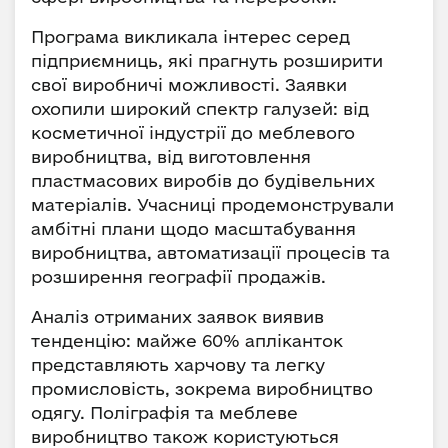
Програма викликала інтерес серед
підприємниць, які прагнуть розширити
свої виробничі можливості. Заявки
охопили широкий спектр галузей: від
косметичної індустрії до меблевого
виробництва, від виготовлення
пластмасових виробів до будівельних
матеріалів. Учасниці продемонстрували
амбітні плани щодо масштабування
виробництва, автоматизації процесів та
розширення географії продажів.
Аналіз отриманих заявок виявив
тенденцію: майже 60% апліканток
представляють харчову та легку
промисловість, зокрема виробництво
одягу. Поліграфія та меблеве
виробництво також користуються