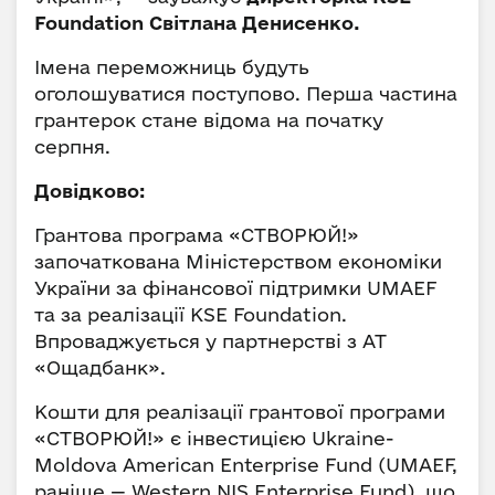
Foundation Світлана Денисенко.
Імена переможниць будуть
оголошуватися поступово. Перша частина
грантерок стане відома на початку
серпня.
Довідково:
Грантова програма «СТВОРЮЙ!»
започаткована Міністерством економіки
України за фінансової підтримки UMAEF
та за реалізації KSE Foundation.
Впроваджується у партнерстві з AT
«Ощадбанк».
Кошти для реалізації грантової програми
«СТВОРЮЙ!» є інвестицією Ukraine-
Moldova American Enterprise Fund (UMAEF,
раніше — Western NIS Enterprise Fund), що