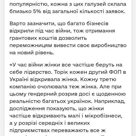
популярністю, кожна з цих галузей склала
близько 5% від загальної кількості заявок.
Варто зазначити, що багато бізнесів
відкрили під час війни, тож отримання
грантових коштів дозволить
переможницям вивести своє виробництво
на новий рівень.
«У час війни жінки все частіше беруть на
себе лідерство. Торік кожен другий ФОП в
Україні відкривала жінка. Кожну третю
компанію очолювала теж жінка. Але при
цьому гендерний розрив досі є щоденною
реальністю багатьох українок. Наприклад,
дослідження показують, що жінки
частіше відкривають малі і мікробізнеси,
а у розрізі середніх і великих
підприємствах переважають все ж