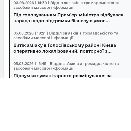
06.08.2026 | 14:30 | Відділ зв’язків з громадськістю та
засобами масової інформації
Під головуванням Прем’єр-міністра відбулася
нарада щодо підтримки бізнесу в умов...
05.08.2026 | 18:21 | Відділ зв’язків з громадськістю та
засобами масової інформації
Витік аміаку в Голосіївському районі Києва
оперативно локалізований, повторної з...
05.08.2026 | 15:45 | Відділ зв’язків з громадськістю та
засобами масової інформації
Підсумки гуманітарного розмінування за
липень
05.08.2026 | 10:50 | Відділ зв’язків з громадськістю та
засобами масової інформації
Україна та Молдова координують спільні дії для
подолання наслідків маловоддя на ...