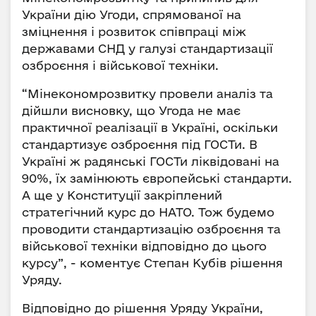
України дію Угоди, спрямованої на
зміцнення і розвиток співпраці між
державами СНД у галузі стандартизації
озброєння і військової техніки.
“Мінекономрозвитку провели аналіз та
дійшли висновку, що Угода не має
практичної реалізації в Україні, оскільки
стандартизує озброєння під ГОСТи. В
Україні ж радянські ГОСТи ліквідовані на
90%, їх замінюють європейські стандарти.
А ще у Конституції закріплений
стратегічний курс до НАТО. Тож будемо
проводити стандартизацію озброєння та
військової техніки відповідно до цього
курсу”, - коментує Степан Кубів рішення
Уряду.
Відповідно до рішення Уряду України,