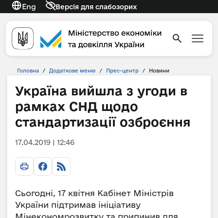
Eng
Версія для слабозорих
Головна
/
Додаткове меню
/
Прес-центр
/
Новини
Україна вийшла з угоди в
рамках СНД щодо
стандартизації озброєння
17.04.2019 | 12:46
Сьогодні, 17 квітня Кабінет Міністрів
України підтримав ініціативу
Мінекономрозвитку та припинив для