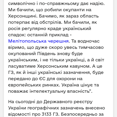
символічно і по-справжньому дає надію.
Ми бачили, що робили окупанти на
Херсонщині. Бачимо, як зараз область
потерпає від обстрілів. Ми бачили, як
росія регулярно краде український
спадок: останній приклад -
Мелітопольська черешня
. Та водночас
віримо, що дуже скоро увесь тимчасово
окупований Південь знову буде
українським, і не тільки українці, а й світ
ласуватиме Херсонським кавуном. А це
ГЗ, як й інші українські зазначення, буде
передано до ЄС для охорони на
європейських ринках. Україна цінує та
поважає інтелектуальну власність”.
На сьогодні до Державного реєстру
України географічних зазначень внесено
відомості про 3133 ГЗ. Безпосередньо за