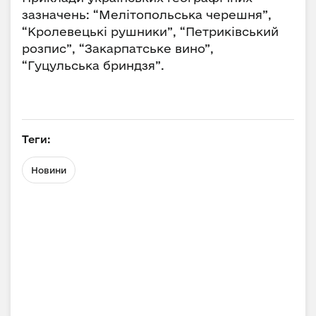
зазначень: “Мелітопольська черешня”,
“Кролевецькі рушники”, “Петриківський
розпис”, “Закарпатське вино”,
“Гуцульська бриндзя”.
Теги:
Новини