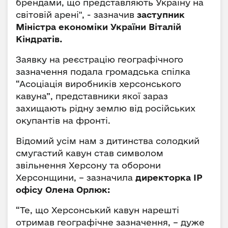
брендами, що представляють Україну на
світовій арені", - зазначив
заступник
Міністра економіки України Віталій
Кіндратів.
Заявку на реєстрацію географічного
зазначення подала громадська спілка
“Асоціація виробників херсонського
кавуна”, представники якої зараз
захищають рідну землю від російських
окупантів на фронті.
Відомий усім нам з дитинства солодкий
смугастий кавун став символом
звільнення Херсону та оборони
Херсонщини, – зазначила
директорка ІР
офісу Олена Орлюк:
“Те, що Херсонський кавун нарешті
отримав географічне зазначення, – дуже