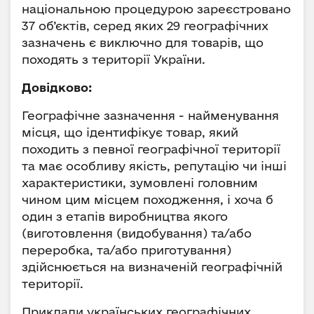
національною процедурою зареєстровано
37 об’єктів, серед яких 29 географічних
зазначень є виключно для товарів, що
походять з території України.
Довідково:
Географічне зазначення - найменування
місця, що ідентифікує товар, який
походить з певної географічної території
та має особливу якість, репутацію чи інші
характеристики, зумовлені головним
чином цим місцем походження, і хоча б
один з етапів виробництва якого
(виготовлення (видобування) та/або
переробка, та/або приготування)
здійснюється на визначеній географічній
території.
Приклади українських географічних