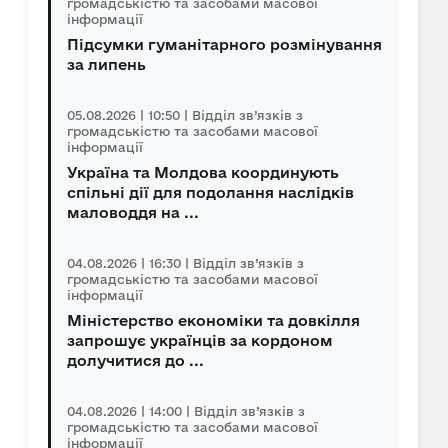
громадськістю та засобами масової
інформації
Підсумки гуманітарного розмінування
за липень
05.08.2026 | 10:50 | Відділ зв’язків з
громадськістю та засобами масової
інформації
Україна та Молдова координують
спільні дії для подолання наслідків
маловоддя на ...
04.08.2026 | 16:30 | Відділ зв’язків з
громадськістю та засобами масової
інформації
Міністерство економіки та довкілля
запрошує українців за кордоном
долучитися до ...
04.08.2026 | 14:00 | Відділ зв’язків з
громадськістю та засобами масової
інформації