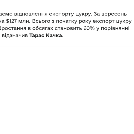
маємо відновлення експорту цукру. За вересень
на $127 млн. Всього з початку року експорт цукру
 Зростання в обсягах становить 60% у порівнянні
— відзначив
Тарас Качка
.