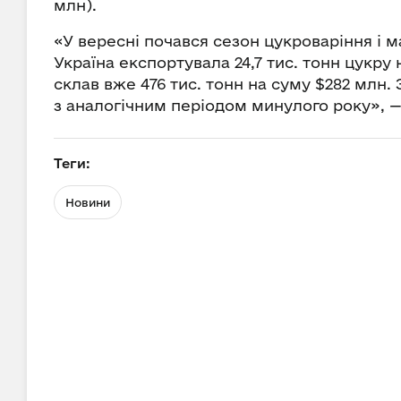
млн).
«У вересні почався сезон цукроваріння і 
Україна експортувала 24,7 тис. тонн цукру 
склав вже 476 тис. тонн на суму $282 млн.
з аналогічним періодом минулого року», 
Теги:
Новини