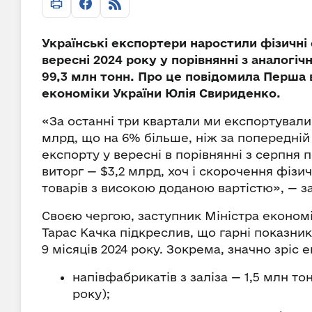
Українські експортери наростили фізичні о
вересні 2024 року у порівнянні з аналогі
99,3 млн тонн. Про це повідомила Перша 
економіки України Юлія Свириденко.
«За останні три квартали ми експортували
млрд, що на 6% більше, ніж за попередній
експорту у вересні в порівнянні з серпня
виторг — $3,2 млрд, хоч і скорочення фізи
товарів з високою доданою вартістю», — 
Своєю чергою, заступник Міністра економі
Тарас Качка підкреслив, що гарні показник
9 місяців 2024 року. Зокрема, значно зріс 
напівфабрикатів з заліза — 1,5 млн т
року);