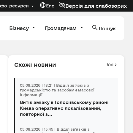
Версія для слабозорих
нфо-ресурси
Eng
Бізнесу
Громадянам
Пошук
Схожі новини
Усі
05.08.2026 | 18:21 | Відділ зв’язків з
громадськістю та засобами масової
інформації
Витік аміаку в Голосіївському районі
Києва оперативно локалізований,
повторної з...
05.08.2026 | 15:45 | Відділ зв’язків з