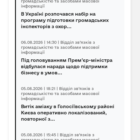
громадськістю та засобами масової
інформації
В Україні розпочався набір на
програму підготовки громадських
інспекторів з охор...
06.08.2026 | 14:30 | Відділ зв’язків з
громадськістю та засобами масової
інформації
Під головуванням Прем’єр-міністра
відбулася нарада щодо підтримки
бізнесу в умов...
05.08.2026 | 18:21 | Відділ зв’язків з
громадськістю та засобами масової
інформації
Витік аміаку в Голосіївському районі
Києва оперативно локалізований,
повторної з...
05.08.2026 | 15:45 | Відділ зв’язків з
громадськістю та засобами масової