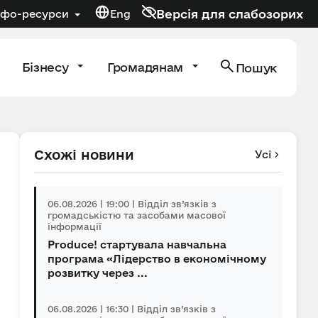
Версія для слабозорих
нфо-ресурси
Eng
Бізнесу
Громадянам
Пошук
Схожі новини
Усі
06.08.2026 | 19:00 | Відділ зв’язків з
громадськістю та засобами масової
інформації
Produce! стартувала навчальна
програма «Лідерство в економічному
розвитку через ...
06.08.2026 | 16:30 | Відділ зв’язків з