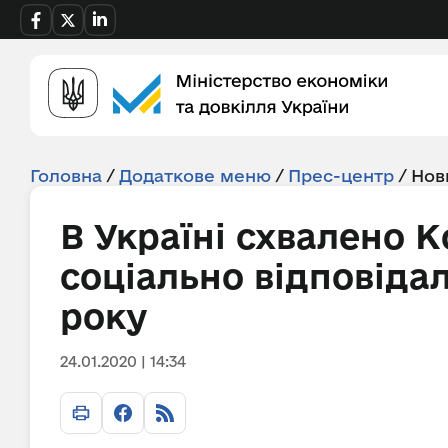
Головна
/
Додаткове меню
/
Прес-центр
/
Нов
В Україні схвалено 
соціально відповідал
року
24.01.2020 | 14:34