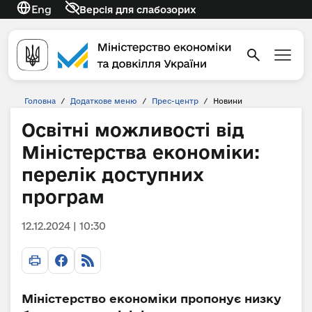
Eng
Версія для слабозорих
Головна
/
Додаткове меню
/
Прес-центр
/
Новини
Освітні можливості від
Міністерства економіки:
перелік доступних
програм
12.12.2024 | 10:30
Міністерство економіки пропонує низку