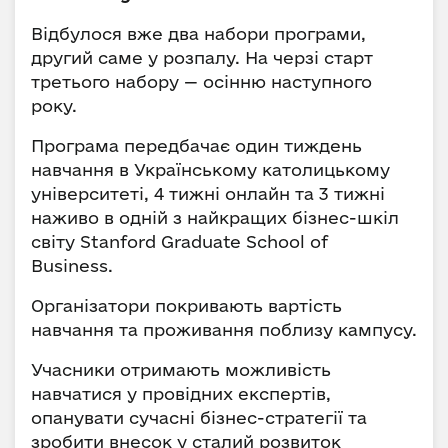
Відбулося вже два набори програми,
другий саме у розпалу. На черзі старт
третього набору — осінню наступного
року.
Програма передбачає один тиждень
навчання в Українському католицькому
університеті, 4 тижні онлайн та 3 тижні
наживо в одній з найкращих бізнес-шкіл
світу Stanford Graduate School of
Business.
Організатори покривають вартість
навчання та проживання поблизу кампусу.
Учасники отримають можливість
навчатися у провідних експертів,
опанувати сучасні бізнес-стратегії та
зробити внесок у сталий розвиток