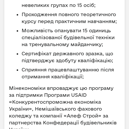
невеликих групах по 15 осіб;
Проходження повного теоретичного
курсу перед практичним навчанням;
Можливість опанувати 15 одиниць
спеціалізованої будівельної техніки
на тренувальному майданчику;
Cертифікат державного зразка, що
підтверджує здобуту кваліфікацію;
Сприяння працевлаштуванню після
отримання кваліфікації;
Мінекономіки впроваджує цю програму
за підтримки Програми USAID
«Конкурентоспроможна економіка
України», Немішаївського фахового
коледжу та компанії «Алеф Строй» за
партнерства Конфедерації будівельників