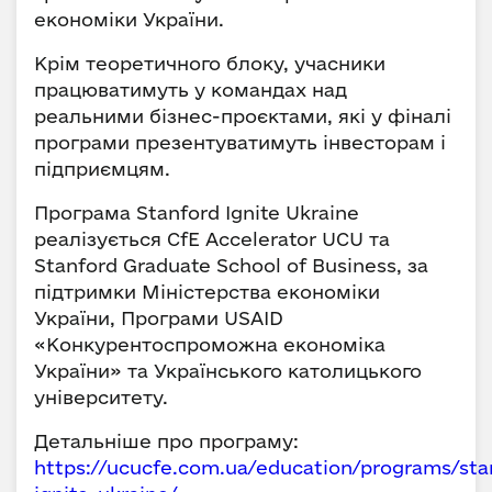
економіки України.
Крім теоретичного блоку, учасники
працюватимуть у командах над
реальними бізнес-проєктами, які у фіналі
програми презентуватимуть інвесторам і
підприємцям.
Програма Stanford Ignite Ukraine
реалізується CfE Accelerator UCU та
Stanford Graduate School of Business, за
підтримки Міністерства економіки
України, Програми USAID
«Конкурентоспроможна економіка
України» та Українського католицького
університету.
Детальніше про програму:
https://ucucfe.com.ua/education/programs/sta