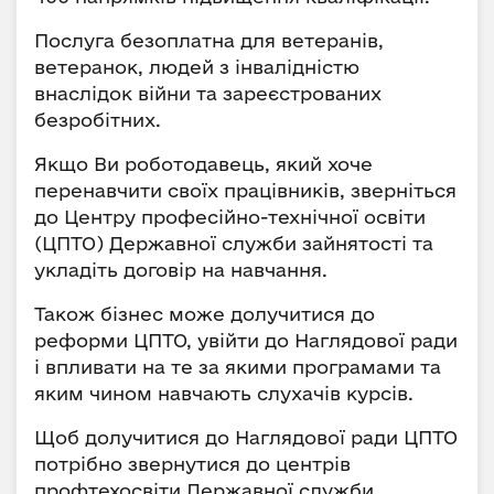
Послуга безоплатна для ветеранів,
ветеранок, людей з інвалідністю
внаслідок війни та зареєстрованих
безробітних.
Якщо Ви роботодавець, який хоче
перенавчити своїх працівників, зверніться
до Центру професійно-технічної освіти
(ЦПТО) Державної служби зайнятості та
укладіть договір на навчання.
Також бізнес може долучитися до
реформи ЦПТО, увійти до Наглядової ради
і впливати на те за якими програмами та
яким чином навчають слухачів курсів.
Щоб долучитися до Наглядової ради ЦПТО
потрібно звернутися до центрів
профтехосвіти Державної служби