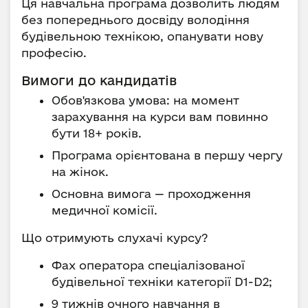
Ця навчальна програма дозволить людям
без попереднього досвіду володіння
будівельною технікою, опанувати нову
професію.
Вимоги до кандидатів
Обов'язкова умова: на момент
зарахування на курси вам повинно
бути 18+ років.
Програма орієнтована в першу чергу
на жінок.
Основна вимога — проходження
медичної комісії.
Що отримують слухачі курсу?
Фах оператора спеціалізованої
будівельної техніки категорії D1-D2;
9 тижнів очного навчання в