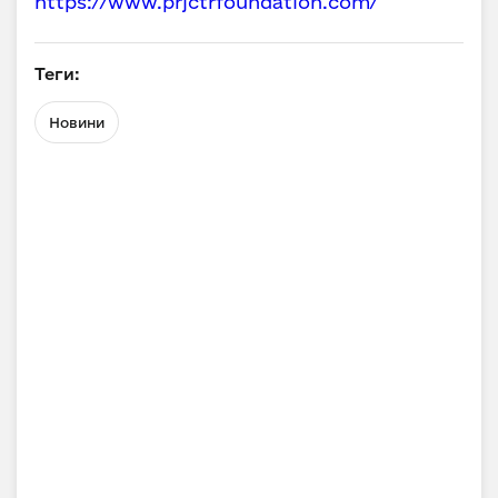
https://www.prjctrfoundation.com/
Теги:
Новини