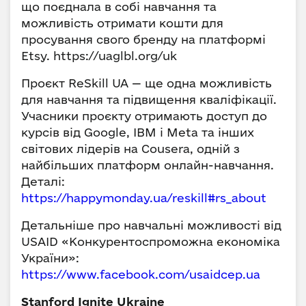
що поєднала в собі навчання та
можливість отримати кошти для
просування свого бренду на платформі
Etsy. https://uaglbl.org/uk
Проєкт ReSkill UA — ще одна можливість
для навчання та підвищення кваліфікації.
Учасники проєкту отримають доступ до
курсів від Google, IBM і Meta та інших
світових лідерів на Cousera, одній з
найбільших платформ онлайн-навчання.
Деталі:
https://happymonday.ua/reskill#rs_about
Детальніше про навчальні можливості від
USAID «Конкурентоспроможна економіка
України»:
https://www.facebook.com/usaidcep.ua
Stanford Ignite Ukraine