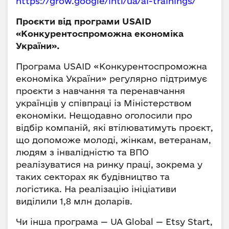
https://grow.google/intl/ua/ai-trainings/
Проєкти від програми USAID
«Конкурентоспроможна економіка
України».
Програма USAID «Конкурентоспроможна
економіка України» регулярно підтримує
проєкти з навчання та перенавчання
українців у співпраці із Міністерством
економіки. Нещодавно оголосили про
відбір компаній, які втілюватимуть проєкт,
що допоможе молоді, жінкам, ветеранам,
людям з інвалідністю та ВПО
реалізуватися на ринку праці, зокрема у
таких секторах як будівництво та
логістика. На реалізацію ініціативи
виділили 1,8 млн доларів.
Чи інша програма — UA Global — Etsy Start,