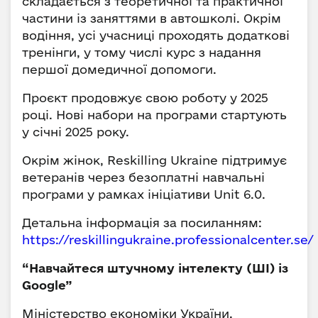
складається з теоретичної та практичної
частини із заняттями в автошколі. Окрім
водіння, усі учасниці проходять додаткові
тренінги, у тому числі курс з надання
першої домедичної допомоги.
Проєкт продовжує свою роботу у 2025
році. Нові набори на програми стартують
у січні 2025 року.
Окрім жінок, Reskilling Ukraine підтримує
ветеранів через безоплатні навчальні
програми у рамках ініціативи Unit 6.0.
Детальна інформація за посиланням:
https://reskillingukraine.professionalcenter.se/
“Навчайтеся штучному інтелекту (ШІ) із
Google”
Міністерство економіки України,