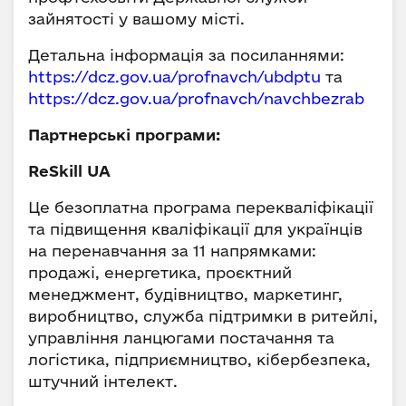
зайнятості у вашому місті.
Детальна інформація за посиланнями:
https://dcz.gov.ua/profnavch/ubdptu
та
https://dcz.gov.ua/profnavch/navchbezrab
Партнерські програми:
ReSkill UA
Це безоплатна програма перекваліфікації
та підвищення кваліфікації для українців
на перенавчання за 11 напрямками:
продажі, енергетика, проєктний
менеджмент, будівництво, маркетинг,
виробництво, служба підтримки в ритейлі,
управління ланцюгами постачання та
логістика, підприємництво, кібербезпека,
штучний інтелект.