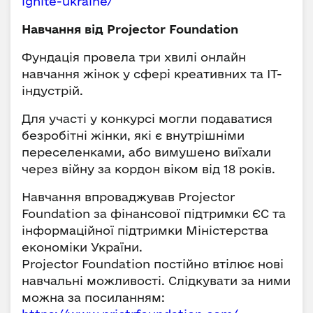
ignite-ukraine/
Навчання від Projector Foundation
Фундація провела три хвилі онлайн
навчання жінок у сфері креативних та IT-
індустрій.
Для участі у конкурсі могли подаватися
безробітні жінки, які є внутрішніми
переселенками, або вимушено виїхали
через війну за кордон віком від 18 років.
Навчання впроваджував Projector
Foundation за фінансової підтримки ЄС та
інформаційної підтримки Міністерства
економіки України.
Projector Foundation постійно втілює нові
навчальні можливості. Слідкувати за ними
можна за посиланням: