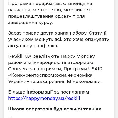
Програма передбачає: стипендії на
навчання, менторство, можливості
працевлаштування одразу після
завершення курсу.
Зараз триває друга хвиля набору. Стати її
учасником можуть всі, хто хоче опанувати
актуальну професію.
ReSkill UA реалізують Happy Monday
разом з міжнародною платформою
Coursera за підтримки, Програми USAID
«Конкурентоспроможна економіка
України» та за сприяння Мінекономіки.
Більше інформації за посиланням:
https://happymonday.ua/reskill
Школа операторів будівельної техніки.