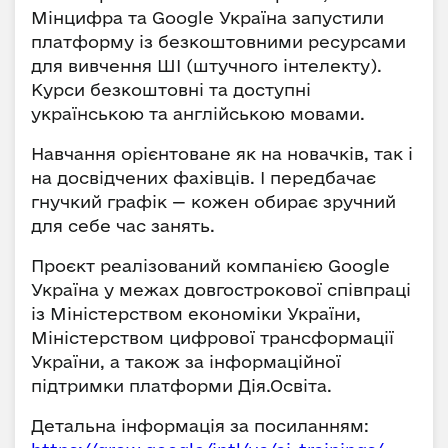
Мінцифра та Google Україна запустили
платформу із безкоштовними ресурсами
для вивчення ШІ (штучного інтелекту).
Курси безкоштовні та доступні
українською та англійською мовами.
Навчання орієнтоване як на новачків, так і
на досвідчених фахівців. І передбачає
гнучкий графік — кожен обирає зручний
для себе час занять.
Проєкт реалізований компанією Google
Україна у межах довгострокової співпраці
із Міністерством економіки України,
Міністерством цифрової трансформації
України, а також за інформаційної
підтримки платформи Дія.Освіта.
Детальна інформація за посиланням: