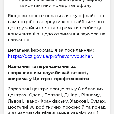
та контактний номер телефону.
Якщо ви хочете подати заявку офлайн, то
вам потрібно звернутися до найближчого
центру зайнятості та отримати особисту
консультацію щодо отримання ваучера на
навчання.
Детальна інформація за посиланням:
https://dcz.gov.ua/profnavch/voucher
.
Навчання та перенавчання за
направленням служби зайнятості,
зокрема у Центрах профтехосвіти
Зараз такі центри працюють у 8 обласних
центрах: Одесі, Полтаві, Дніпрі, Рівному,
Львові, Івано-Франківську, Харкові, Сумах.
Доступні 98 робітничих професій та понад
400 напрямків підвищення кваліфікації.