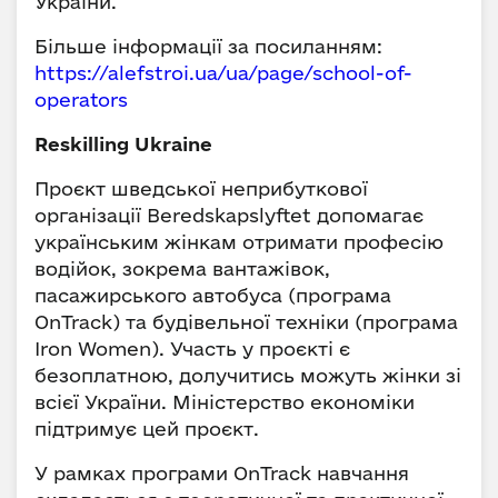
України.
Більше інформації за посиланням:
https://alefstroi.ua/ua/page/school-of-
operators
Reskilling Ukraine
Проєкт шведської неприбуткової
організації Beredskapslyftet допомагає
українським жінкам отримати професію
водійок, зокрема вантажівок,
пасажирського автобуса (програма
OnTrack) та будівельної техніки (програма
Iron Women). Участь у проєкті є
безоплатною, долучитись можуть жінки зі
всієї України. Міністерство економіки
підтримує цей проєкт.
У рамках програми OnTrack навчання