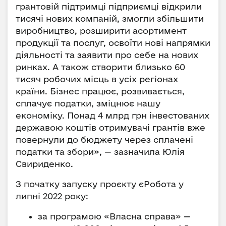
грантовій підтримці підприємці відкрили
тисячі нових компаній, змогли збільшити
виробництво, розширити асортимент
продукції та послуг, освоїти нові напрямки
діяльності та заявити про себе на нових
ринках. А також створити близько 60
тисяч робочих місць в усіх регіонах
країни. Бізнес працює, розвивається,
сплачує податки, зміцнює нашу
економіку. Понад 4 млрд грн інвестованих
державою коштів отримувачі грантів вже
повернули до бюджету через сплачені
податки та збори», — зазначила Юлія
Свириденко.
З початку запуску проєкту єРобота у
липні 2022 року:
за програмою «Власна справа» —