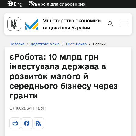
Eng
Версія для слабозорих
Головна
/
Додаткове меню
/
Прес-центр
/
Новини
єРобота: 10 млрд грн
інвестувала держава в
розвиток малого й
середнього бізнесу через
гранти
07.10.2024 | 10:41