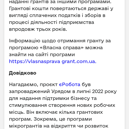
наданні грантів за іншими програмами.
Грантові кошти повертаються державі у
вигляді сплачених податків і зборів в
процесі діяльності підприємства
впродовж трьох років.
Інформацію щодо отримання гранту за
програмою «Власна справа» можна
знайти на сайті програми
https://vlasnasprava grant.com.ua.
Довідково
Нагадаємо, проєкт
єРобота
був
запроваджений Урядом в липні 2022 року
для надання підтримки бізнесу та
стимулювання створення нових робочих
місць. Він включає кілька грантових
програм. Зокрема, це програми
мікрогрантів на відкриття чи розвиток