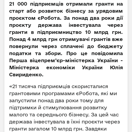
21 000 підприємців отримали гранти на
старт або розвиток бізнесу за урядовим
проєктом єРобота. За понад два роки дії
проєкту держава інвестувала через
гранти в підприємництво 10 млрд грн.
Понад 4 млрд грн отримувачі грантів вже
повернули через сплачені до бюджету
податки та збори. Про це повідомила
Перша віцепрем’єр-міністерка України -
Міністерка економіки України Юлія
Свириденко.
«21 тисяча підприємців скористалися
грантовими програмами єРобота, які ми
запустили понад два роки тому для
підтримки й стимулювання розвитку
малого та середнього бізнесу. За цей час
держава інвестувала в їхні проєкти через
гранти загалом 10 млрд грн. Завдяки