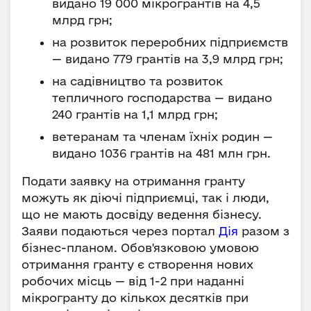
видано 19 000 мікрогрантів на 4,5
млрд грн;
на розвиток переробних підприємств
— видано 779 грантів на 3,9 млрд грн;
на садівництво та розвиток
тепличного господарства — видано
240 грантів на 1,1 млрд грн;
ветеранам та членам їхніх родин —
видано 1036 грантів на 481 млн грн.
Подати заявку на отримання гранту
можуть як діючі підприємці, так і люди,
що не мають досвіду ведення бізнесу.
Заяви подаються через портал
Дія
разом з
бізнес-планом. Обов'язковою умовою
отримання гранту є створення нових
робочих місць — від 1-2 при наданні
мікрогранту до кількох десятків при