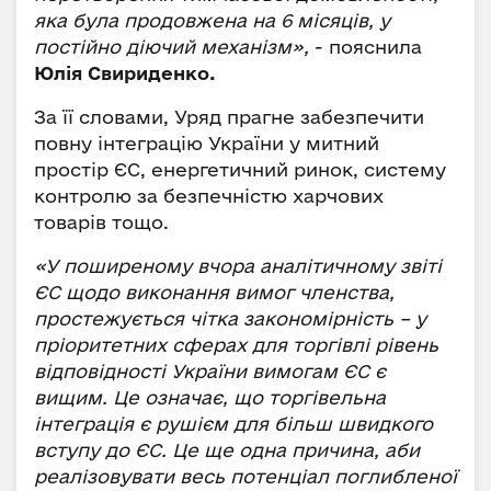
яка була продовжена на 6 місяців, у
постійно діючий механізм»,
- пояснила
Юлія Свириденко.
За її словами, Уряд прагне забезпечити
повну інтеграцію України у митний
простір ЄС, енергетичний ринок, систему
контролю за безпечністю харчових
товарів тощо.
«У поширеному вчора аналітичному звіті
ЄС щодо виконання вимог членства,
простежується чітка закономірність – у
пріоритетних сферах для торгівлі рівень
відповідності України вимогам ЄС є
вищим. Це означає, що торгівельна
інтеграція є рушієм для більш швидкого
вступу до ЄС. Це ще одна причина, аби
реалізовувати весь потенціал поглибленої