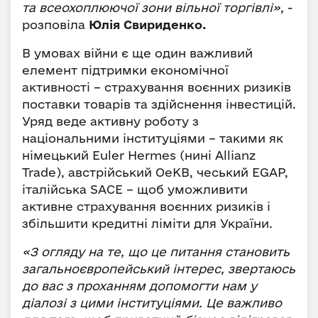
та всеохоплюючої зони вільної торгівлі»,
-
розповіла
Юлія Свириденко.
В умовах війни є ще один важливий
елемент підтримки економічної
активності – страхування воєнних ризиків
поставки товарів та здійснення інвестицій.
Уряд веде активну роботу з
національними інституціями – такими як
німецький Euler Hermes (нині Allianz
Trade), австрійський OeKB, чеський EGAP,
італійська SACE – щоб уможливити
активне страхування воєнних ризиків і
збільшити кредитні ліміти для України.
«З огляду на те, що це питання становить
загальноєвропейський інтерес, звертаюсь
до вас з проханням допомогти нам у
діалозі з цими інституціями. Це важливо