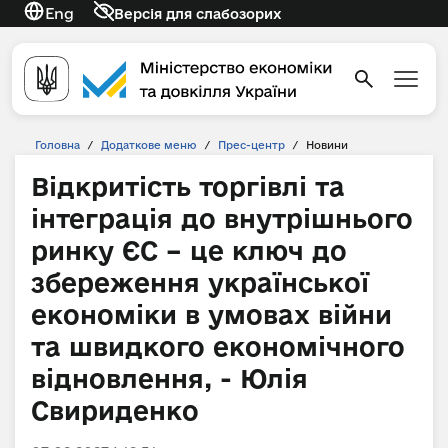
Eng
Версія для слабозорих
Головна
/
Додаткове меню
/
Прес-центр
/
Новини
Відкритість торгівлі та
інтеграція до внутрішнього
ринку ЄС – це ключ до
збереження української
економіки в умовах війни
та швидкого економічного
відновлення, - Юлія
Свириденко