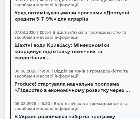
засобами масової інформації
Уряд оптимізував умови програми «Доступні
кредити 5-7-9%» для аграріїв
07.08.2026 | 12:35 | Відділ зв’язків з громадськістю та
засобами масової інформації
Шахтні води Кривбасу: Мінекономіки
координує підготовку технічних та
екологічних...
06.08.2026 | 19:00 | Відділ зв’язків з громадськістю та
засобами масової інформації
Produce! стартувала навчальна програма
«Лідерство в економічному розвитку через ...
06.08.2026 | 16:30 | Відділ зв’язків з громадськістю та
засобами масової інформації
В Україні розпочався набір на програму
підготовки громадських інспекторів з охор...
06.08.2026 | 14:30 | Відділ зв’язків з громадськістю та