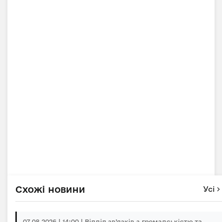
Схожі новини
Усі
07.08.2026 | 14:00 | Відділ зв’язків з громадськістю та