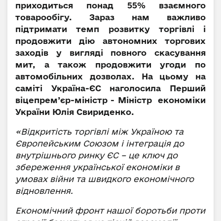
приходиться понад 55% взаємного
товарообігу. Зараз нам важливо
підтримати темп розвитку торгівлі і
продовжити дію автономних торгових
заходів у вигляді повного скасування
мит, а також продовжити угоди по
автомобільних дозволах. На цьому на
саміті Україна-ЄС наголосила Перший
віцепрем’єр-міністр - Міністр економіки
України Юлія Свириденко.
«Відкритість торгівлі між Україною та
Європейським Союзом і інтеграція до
внутрішнього ринку ЄС – це ключ до
збереження української економіки в
умовах війни та швидкого економічного
відновлення.
Економічний фронт нашої боротьби проти