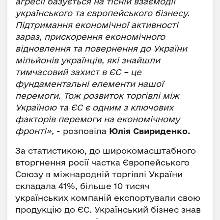
агресії базується на тісній взаємодії
українського та європейського бізнесу.
Підтримання економічної активності
зараз, прискорення економічного
відновлення та повернення до України
мільйонів українців, які знайшли
тимчасовий захист в ЄС – це
фундаментальні елементи нашої
перемоги. Тож розвиток торгівлі між
Україною та ЄС є одним з ключових
факторів перемоги на економічному
фронті»,
- розповіла
Юлія Свириденко.
За статистикою, до широкомасштабного
вторгнення росії частка Європейського
Союзу в міжнародній торгівлі України
складала 41%, більше 10 тисяч
українських компаній експортували свою
продукцію до ЄС. Український бізнес знав