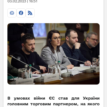
03.02.2023 | 16:51
В умовах війни ЄС став для України
головним торговим партнером, на якого