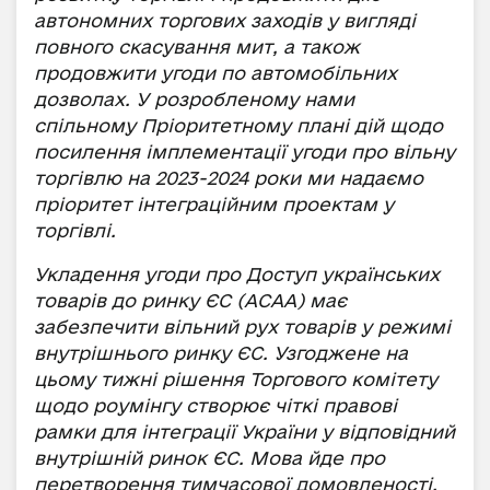
автономних торгових заходів у вигляді
повного скасування мит, а також
продовжити угоди по автомобільних
дозволах. У розробленому нами
спільному Пріоритетному плані дій щодо
посилення імплементації угоди про вільну
торгівлю на 2023-2024 роки ми надаємо
пріоритет інтеграційним проектам у
торгівлі.
Укладення угоди про Доступ українських
товарів до ринку ЄС (АСАА) має
забезпечити вільний рух товарів у режимі
внутрішнього ринку ЄС. Узгоджене на
цьому тижні рішення Торгового комітету
щодо роумінгу створює чіткі правові
рамки для інтеграції України у відповідний
внутрішній ринок ЄС. Мова йде про
перетворення тимчасової домовленості,