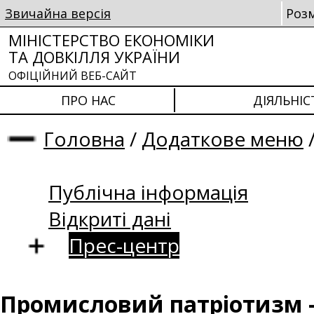
Звичайна версія
Роз
МІНІСТЕРСТВО ЕКОНОМІКИ
ТА ДОВКІЛЛЯ УКРАЇНИ
ОФІЦІЙНИЙ ВЕБ-САЙТ
ПРО НАС
ДІЯЛЬНІС
Головна
/
Додаткове меню
Публічна інформація
Відкриті дані
Прес-центр
Промисловий патріотизм - 