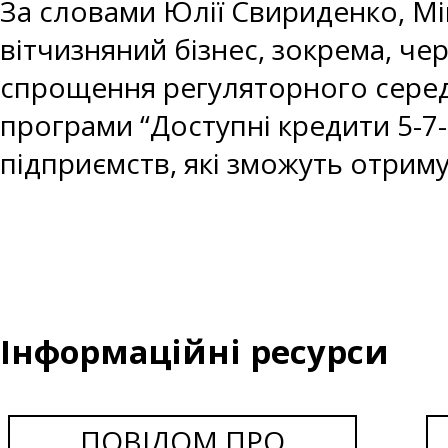
За словами Юлії Свириденко, Мі
вітчизняний бізнес, зокрема, че
спрощення регуляторного середо
програми “Доступні кредити 5-7
підприємств, які зможуть отрим
Інформаційні ресурси
ПОВІДОМ ПРО