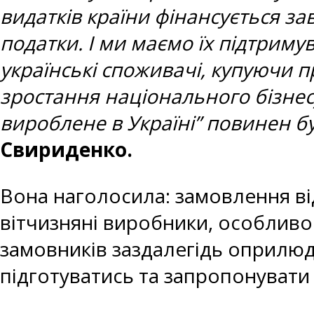
видатків країни фінансується за
податки. І ми маємо їх підтримув
українські споживачі, купуючи 
зростання національного бізнес
вироблене в Україні” повинен бу
Свириденко.
Вона наголосила: замовлення в
вітчизняні виробники, особливо 
замовників заздалегідь оприлюд
підготуватись та запропонувати