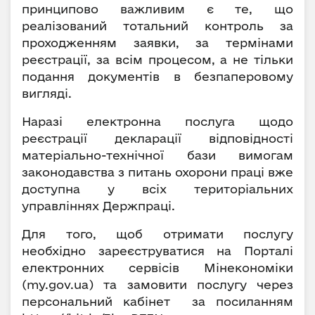
принципово важливим є те, що
реалізований тотальний контроль за
проходженням заявки, за термінами
реєстрації, за всім процесом, а не тільки
подання документів в безпаперовому
вигляді.
Наразі електронна послуга щодо
реєстрації декларації відповідності
матеріально-технічної бази вимогам
законодавства з питань охорони праці вже
доступна у всіх територіальних
управліннях Держпраці.
Для того, щоб отримати послугу
необхідно зареєструватися на Порталі
електронних сервісів Мінекономіки
(my.gov.ua) та замовити послугу через
персональний кабінет за посиланням