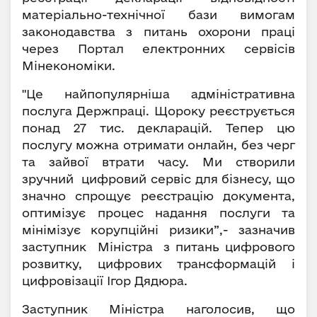
матеріально-технічної бази вимогам
законодавства з питань охорони праці
через Портал електронних сервісів
Мінекономіки.
"Це найпопулярніша адміністративна
послуга Держпраці. Щороку реєструється
понад 27 тис. декларацій. Тепер цю
послугу можна отримати онлайн, без черг
та зайвої втрати часу. Ми створили
зручний цифровий сервіс для бізнесу, що
значно спрощує реєстрацію документа,
оптимізує процес надання послуги та
мінімізує корупційні ризики”,- зазначив
заступник Міністра з питань цифрового
розвитку, цифрових трансформацій і
цифровізації Ігор Дядюра.
Заступник Міністра наголосив, що