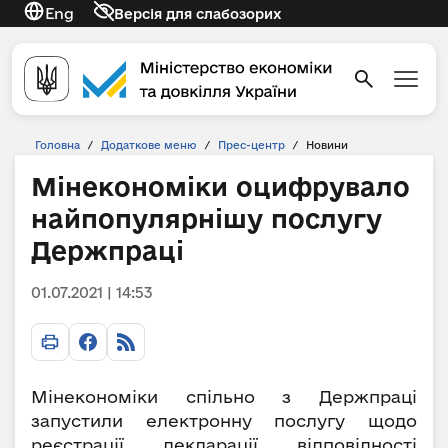
Eng
Версія для слабозорих
Головна
/
Додаткове меню
/
Прес-центр
/
Новини
Мінекономіки оцифрувало
найпопулярнішу послугу
Держпраці
01.07.2021 | 14:53
Мінекономіки спільно з Держпраці
запустили електронну послугу щодо
реєстрації декларації відповідності