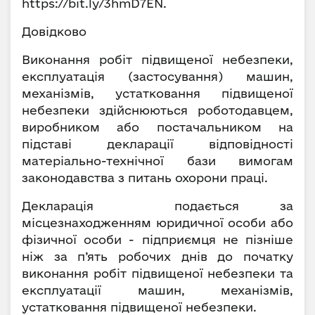
https://bit.ly/3hmD7EN.
Довідково
Виконання робіт підвищеної небезпеки,
експлуатація (застосування) машин,
механізмів, устатковання підвищеної
небезпеки здійснюються роботодавцем,
виробником або постачальником на
підставі декларації відповідності
матеріально-технічної бази вимогам
законодавства з питань охорони праці.
Декларація подається за
місцезнаходженням юридичної особи або
фізичної особи - підприємця не пізніше
ніж за п’ять робочих днів до початку
виконання робіт підвищеної небезпеки та
експлуатації машин, механізмів,
устатковання підвищеної небезпеки.