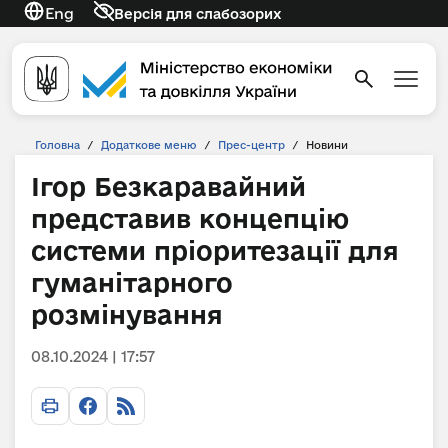
Eng
Версія для слабозорих
Головна
/
Додаткове меню
/
Прес-центр
/
Новини
Ігор Безкаравайний
представив концепцію
системи пріоритезації для
гуманітарного
розмінування
08.10.2024 | 17:57