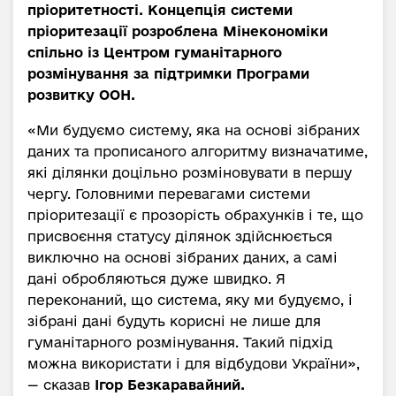
пріоритетності. Концепція системи
пріоритезації розроблена Мінекономіки
спільно із Центром гуманітарного
розмінування за підтримки Програми
розвитку ООН.
«Ми будуємо систему, яка на основі зібраних
даних та прописаного алгоритму визначатиме,
які ділянки доцільно розміновувати в першу
чергу. Головними перевагами системи
пріоритезації є прозорість обрахунків і те, що
присвоєння статусу ділянок здійснюється
виключно на основі зібраних даних, а самі
дані обробляються дуже швидко. Я
переконаний, що система, яку ми будуємо, і
зібрані дані будуть корисні не лише для
гуманітарного розмінування. Такий підхід
можна використати і для відбудови України»,
— сказав
Ігор Безкаравайний.