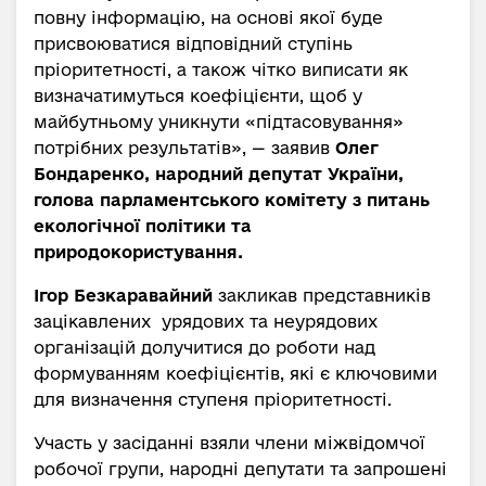
повну інформацію, на основі якої буде
присвоюватися відповідний ступінь
пріоритетності, а також чітко виписати як
визначатимуться коефіцієнти, щоб у
майбутньому уникнути «підтасовування»
потрібних результатів», — заявив
Олег
Бондаренко, народний депутат України,
голова парламентського комітету з питань
екологічної політики та
природокористування.
Ігор Безкаравайний
закликав представників
зацікавлених урядових та неурядових
організацій долучитися до роботи над
формуванням коефіцієнтів, які є ключовими
для визначення ступеня пріоритетності.
Участь у засіданні взяли члени міжвідомчої
робочої групи, народні депутати та запрошені