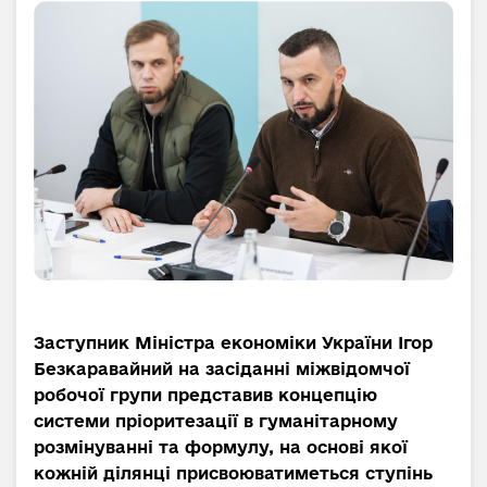
Заступник Міністра економіки України Ігор
Безкаравайний на засіданні міжвідомчої
робочої групи представив концепцію
системи пріоритезації в гуманітарному
розмінуванні та формулу, на основі якої
кожній ділянці присвоюватиметься ступінь