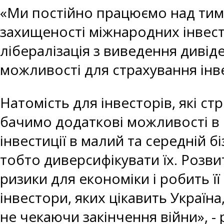
«Ми постійно працюємо над тим,
захищеності міжнародних інвест
лібералізація з виведення дивід
можливості для страхування інве
Натомість для інвесторів, які ст
бачимо додаткові можливості в р
інвестиції в малий та середній 
тобто диверсифікувати їх. Розви
ризики для економіки і робить ї
інвестори, яких цікавить Україн
не чекаючи закінчення війни», 