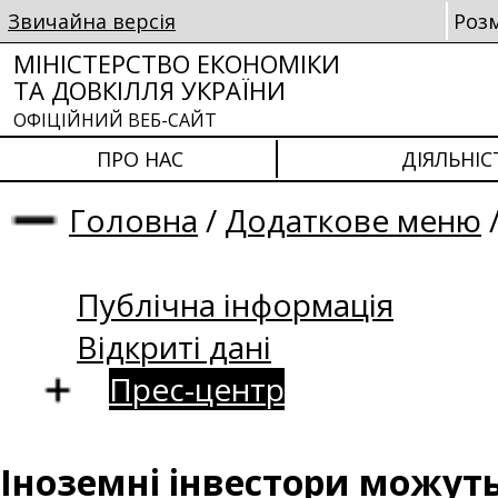
Звичайна версія
Роз
МІНІСТЕРСТВО ЕКОНОМІКИ
ТА ДОВКІЛЛЯ УКРАЇНИ
ОФІЦІЙНИЙ ВЕБ-САЙТ
ПРО НАС
ДІЯЛЬНІС
Головна
/
Додаткове меню
Публічна інформація
Відкриті дані
Прес-центр
Іноземні інвестори можут