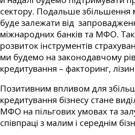
сектору. Подальше збільшення 
буде залежати від запровадження 
міжнародних банків та МФО. Та
розвиток інструментів страхуван
ми будемо на законодавчому рів
кредитування – факторинг, лізи
Позитивним впливом для збільш
кредитування бізнесу стане виділ
МФО на пільгових умовах та зал
співпраці з малим і середнім біз