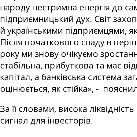
народу нестримна енергія до са
підприємницький дух. Світ захо
й українськими підприємцями, які
Після початкового спаду в перш
року ми знову очікуємо зростан
стабільна, прибуткова та має ві
капітал, а банківська система з
оцінюється, як стійка», - поясни
За її словами, висока ліквідніс
сигнал для інвесторів.