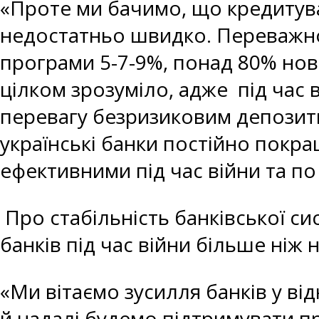
«Проте ми бачимо, що кредитув
недостатньо швидко. Переважно 
програми 5-7-9%, понад 80% нови
цілком зрозуміло, адже під час 
перевагу безризиковим депозитн
українські банки постійно покр
ефективними під час війни та по 
Про стабільність банківської с
банків під час війни більше ніж н
«Ми вітаємо зусилля банків у в
й надалі будемо підтримувати 