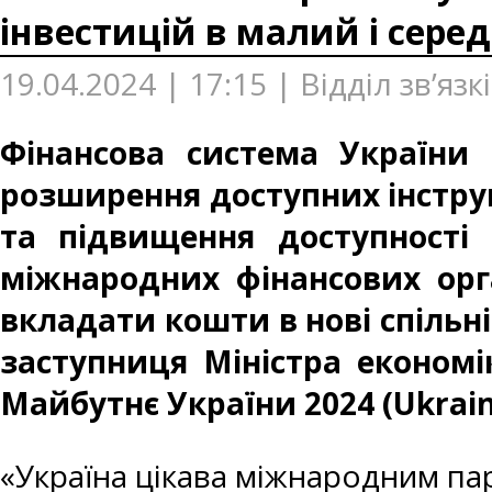
інвестицій в малий і середн
19.04.2024 | 17:15 | Відділ зв’яз
Фінансова система України 
розширення доступних інструм
та підвищення доступності 
міжнародних фінансових орг
вкладати кошти в нові спільні
заступниця Міністра економік
Майбутнє України 2024 (Ukrain
«Україна цікава міжнародним пар