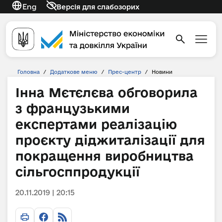
Eng
Версія для слабозорих
Головна
/
Додаткове меню
/
Прес-центр
/
Новини
Інна Мєтєлєва обговорила
з французькими
експертами реалізацію
проєкту діджиталізації для
покращення виробництва
сільгосппродукції
20.11.2019 | 20:15