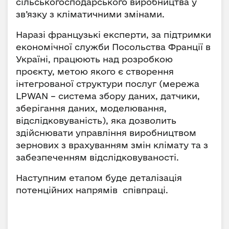
сільськогосподарського виробництва у
зв’язку з кліматичними змінами.
Наразі французькі експерти, за підтримки
економічної служби Посольства Франції в
Україні, працюють над розробкою
проєкту, метою якого є створення
інтегрованої структури послуг (мережа
LPWAN – система збору даних, датчики,
зберігання даних, моделювання,
відслідковуваність), яка дозволить
здійснювати управління виробництвом
зернових з врахуванням змін клімату та з
забезпеченням відслідковуваності.
Наступним етапом буде деталізація
потенційних напрямів співпраці.