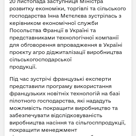
20 листопада заступниця Міністра
розвитку економіки, торгівлі та сільського
господарства Інна Мєтєлєва зустрілась з
керівником економічної служби
Посольства Франції в Україні та
представниками технологічної компанії
для обговорення впровадження в Україні
проєкту агро діджиталізації виробництва
сільськогосподарської
продукції.
Під час зустрічі французькі експерти
представили програму використання
французьких новітніх технологій на базі
пілотного господарства, які нададуть
можливість покращити виробництво та
забезпечувати відслідковуваність
виробництва насіння та сільгосппродукції,
покращити менеджмент